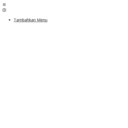
Lewati
ke
konten
Tambahkan Menu