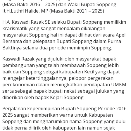
(Masa Bakti 2016 – 2025) dan Wakil Bupati Soppeng
It.H.Luthfi Halide, MP (Masa Bakti 2021 – 2025)
H.A. Kaswadi Razak SE selaku Bupati Soppeng memilikim
krarismatik yang sangat mendalam dikalangan
masyarakat Soppeng hal ini dapat dilihat dari acara Apel
Bersama dan pelepasan Bupati Soppeng dalam Purna
Baktinya selama dua periode memimpin Soppeng.
Kaswadi Razak yang dijuluki oleh masyarakat bapak
pembangunan yang telah membawah Soppeng lebih
baik dan Soppeng sebgai kabupaten Kecil yang dapat
m,engejar ketertinggalannya, pelopor pergerakan
perekonomian dalam meningkatkan pendapatan UMKM
serta sebagai bapak bupati nekat sebagai julukan yang
diberikan oleh bapak Kejari Soppeng.
Perjalanan kepemimpinan Bupati Soppeng Periode 2016-
2025 sangat memberikan warna untuk Kabupaten
Soppeng dan mengharumkan nama Soppeng yang dulu
tidak perna dilirik oleh kabupaten lain namun sejak