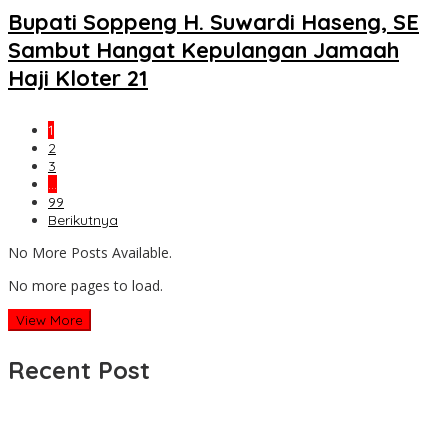
Bupati Soppeng H. Suwardi Haseng, SE
Sambut Hangat Kepulangan Jamaah
Haji Kloter 21
1
2
3
…
99
Berikutnya
No More Posts Available.
No more pages to load.
View More
Recent Post