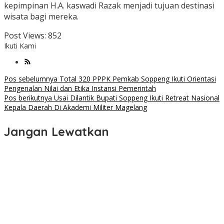
kepimpinan H.A. kaswadi Razak menjadi tujuan destinasi
wisata bagi mereka.
Post Views:
852
Ikuti Kami
Navigasi
Pos sebelumnya
Total 320 PPPK Pemkab Soppeng Ikuti Orientasi
Pengenalan Nilai dan Etika Instansi Pemerintah
pos
Pos berikutnya
Usai Dilantik Bupati Soppeng Ikuti Retreat Nasional
Kepala Daerah Di Akademi Militer Magelang
Jangan Lewatkan