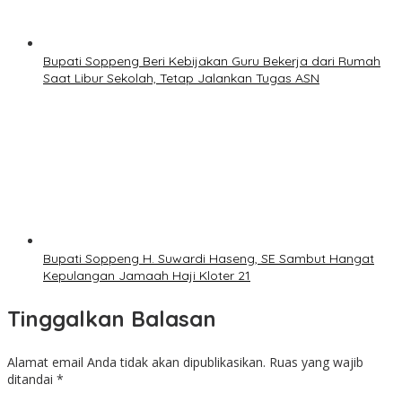
Bupati Soppeng Beri Kebijakan Guru Bekerja dari Rumah
Saat Libur Sekolah, Tetap Jalankan Tugas ASN
Bupati Soppeng H. Suwardi Haseng, SE Sambut Hangat
Kepulangan Jamaah Haji Kloter 21
Tinggalkan Balasan
Alamat email Anda tidak akan dipublikasikan.
Ruas yang wajib
ditandai
*