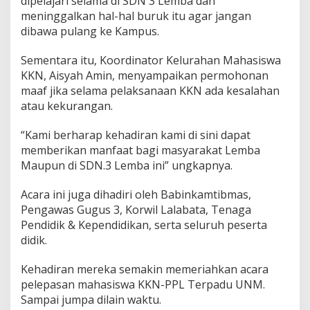
dipelajari selama di SDN 3 Lemba dan
meninggalkan hal-hal buruk itu agar jangan
dibawa pulang ke Kampus.
Sementara itu, Koordinator Kelurahan Mahasiswa
KKN, Aisyah Amin, menyampaikan permohonan
maaf jika selama pelaksanaan KKN ada kesalahan
atau kekurangan.
“Kami berharap kehadiran kami di sini dapat
memberikan manfaat bagi masyarakat Lemba
Maupun di SDN.3 Lemba ini” ungkapnya.
Acara ini juga dihadiri oleh Babinkamtibmas,
Pengawas Gugus 3, Korwil Lalabata, Tenaga
Pendidik & Kependidikan, serta seluruh peserta
didik.
Kehadiran mereka semakin memeriahkan acara
pelepasan mahasiswa KKN-PPL Terpadu UNM.
Sampai jumpa dilain waktu.