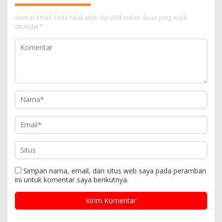
Alamat email Anda tidak akan dipublikasikan.
Ruas yang wajib
ditandai
*
Simpan nama, email, dan situs web saya pada peramban
ini untuk komentar saya berikutnya.