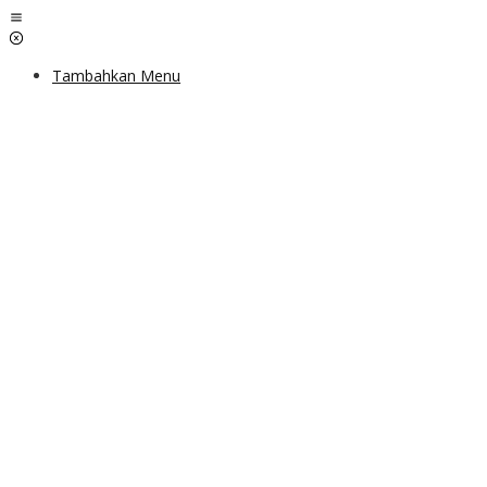
Lewati
ke
konten
Tambahkan Menu