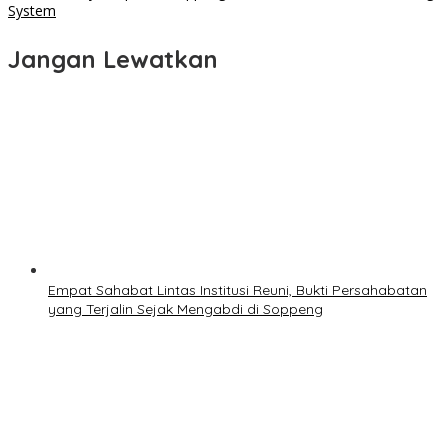
System
Jangan Lewatkan
Empat Sahabat Lintas Institusi Reuni, Bukti Persahabatan
yang Terjalin Sejak Mengabdi di Soppeng