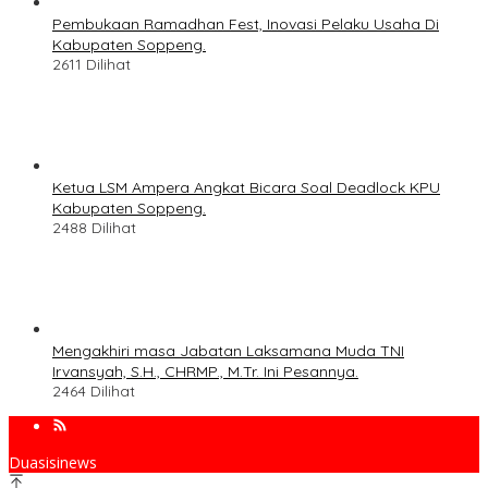
Pembukaan Ramadhan Fest, Inovasi Pelaku Usaha Di
Kabupaten Soppeng.
2611 Dilihat
Ketua LSM Ampera Angkat Bicara Soal Deadlock KPU
Kabupaten Soppeng.
2488 Dilihat
Mengakhiri masa Jabatan Laksamana Muda TNI
Irvansyah, S.H., CHRMP., M.Tr. Ini Pesannya.
2464 Dilihat
Duasisinews