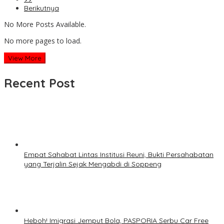
Berikutnya
No More Posts Available.
No more pages to load.
View More
Recent Post
Empat Sahabat Lintas Institusi Reuni, Bukti Persahabatan
yang Terjalin Sejak Mengabdi di Soppeng
Heboh! Imigrasi Jemput Bola, PASPORIA Serbu Car Free