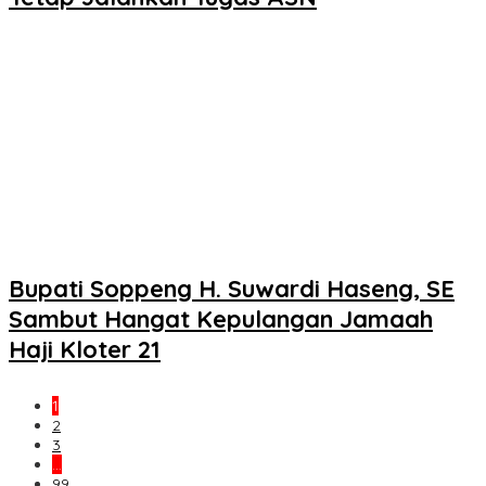
Bupati Soppeng H. Suwardi Haseng, SE
Sambut Hangat Kepulangan Jamaah
Haji Kloter 21
1
2
3
…
99