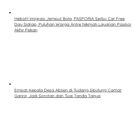
Heboh! Imigrasi Jemput Bola, PASPORIA Serbu Car Free
Day Sidrap, Puluhan Warga Antre Nikmati Layanan Paspor
Akhir Pekan
Empat Kepala Desa Absen di Tudang Sipulung Camat
Ganra, Jadi Sorotan dan Tuai Tanda Tanya