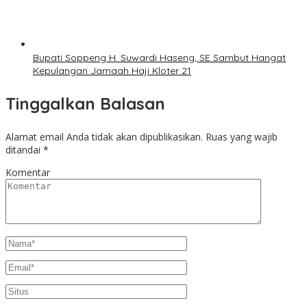
Bupati Soppeng H. Suwardi Haseng, SE Sambut Hangat
Kepulangan Jamaah Haji Kloter 21
Tinggalkan Balasan
Alamat email Anda tidak akan dipublikasikan.
Ruas yang wajib
ditandai
*
Komentar