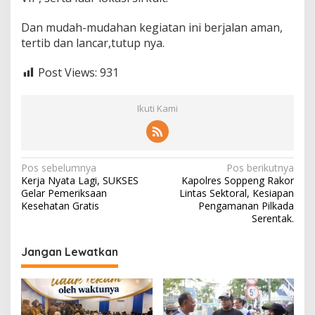
Dan mudah-mudahan kegiatan ini berjalan aman,
tertib dan lancar,tutup nya.
Post Views:
931
Ikuti Kami
Navigasi
Pos sebelumnya
Pos berikutnya
Kerja Nyata Lagi, SUKSES
Kapolres Soppeng Rakor
pos
Gelar Pemeriksaan
Lintas Sektoral, Kesiapan
Kesehatan Gratis
Pengamanan Pilkada
Serentak.
Jangan Lewatkan