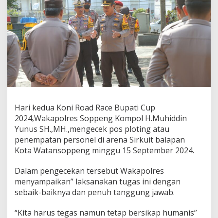
Pos
Ploting
Hari kedua Koni Road Race Bupati Cup
2024,Wakapolres Soppeng Kompol H.Muhiddin
Yunus SH.,MH.,mengecek pos ploting atau
penempatan personel di arena Sirkuit balapan
Kota Watansoppeng minggu 15 September 2024.
Dalam pengecekan tersebut Wakapolres
menyampaikan” laksanakan tugas ini dengan
sebaik-baiknya dan penuh tanggung jawab.
“Kita harus tegas namun tetap bersikap humanis”