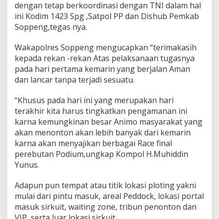
dengan tetap berkoordinasi dengan TNI dalam hal
ini Kodim 1423 Spg ,Satpol PP dan Dishub Pemkab
Soppeng,tegas nya.
Wakapolres Soppeng mengucapkan “terimakasih
kepada rekan -rekan Atas pelaksanaan tugasnya
pada hari pertama kemarin yang berjalan Aman
dan lancar tanpa terjadi sesuatu.
“Khusus pada hari ini yang merupakan hari
terakhir kita harus tingkatkan pengamanan ini
karna kemungkinan besar Animo masyarakat yang
akan menonton akan lebih banyak dari kemarin
karna akan menyajikan berbagai Race final
perebutan Podium,ungkap Kompol H.Muhiddin
Yunus.
Adapun pun tempat atau titik lokasi ploting yakni
mulai dari pintu masuk, areal Peddock, lokasi portal
masuk sirkuit, waiting zone, tribun penonton dan
VIP, serta luar lokasi sirkuit.