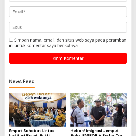
Simpan nama, email, dan situs web saya pada peramban
ini untuk komentar saya berikutnya.
News Feed
Empat Sahabat Lintas
Heboh! Imigrasi Jemput
Institusi Reuni, Bukti
Bola, PASPORIA Serbu Car