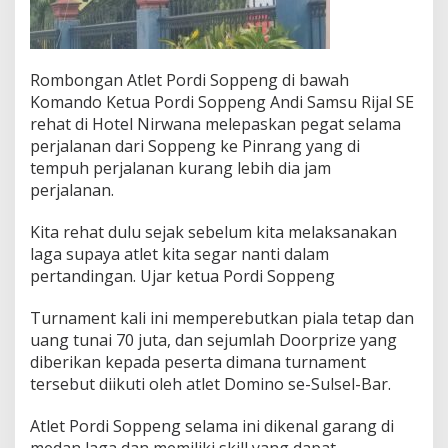
Rombongan Atlet Pordi Soppeng di bawah
Komando Ketua Pordi Soppeng Andi Samsu Rijal SE
rehat di Hotel Nirwana melepaskan pegat selama
perjalanan dari Soppeng ke Pinrang yang di
tempuh perjalanan kurang lebih dia jam
perjalanan.
Kita rehat dulu sejak sebelum kita melaksanakan
laga supaya atlet kita segar nanti dalam
pertandingan. Ujar ketua Pordi Soppeng
Turnament kali ini memperebutkan piala tetap dan
uang tunai 70 juta, dan sejumlah Doorprize yang
diberikan kepada peserta dimana turnament
tersebut diikuti oleh atlet Domino se-Sulsel-Bar.
Atlet Pordi Soppeng selama ini dikenal garang di
medan laga dan memiliki skill yang dapat