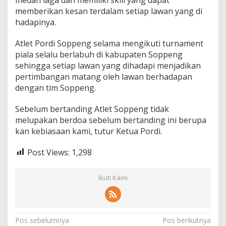
memberikan kesan terdalam setiap lawan yang di
hadapinya.
Atlet Pordi Soppeng selama mengikuti turnament
piala selalu berlabuh di kabupaten Soppeng
sehingga setiap lawan yang dihadapi menjadikan
pertimbangan matang oleh lawan berhadapan
dengan tim Soppeng.
Sebelum bertanding Atlet Soppeng tidak
melupakan berdoa sebelum bertanding ini berupa
kan kebiasaan kami, tutur Ketua Pordi.
Post Views:
1,298
Ikuti Kami
Navigasi
Pos sebelumnya
Pos berikutnya