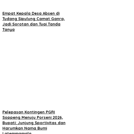
Empat Kepala Desa Absen di
Tudang Sipulung Camat Ganra,
Jadi Sorotan dan Tuai Tanda
Tanya
Pelepasan Kontingen PGRI
Soppeng Menuju Porseni 2026,
Bupati: Junjung Sportivitas dan
Harumkan Nama Bumi
Latemmamala