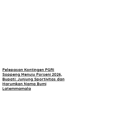
Pelepasan Kontingen PGRI
Soppeng Menuju Porseni 2026,
Bupati: Junjung Sportivitas dan
Harumkan Nama Bumi
Latemmamala