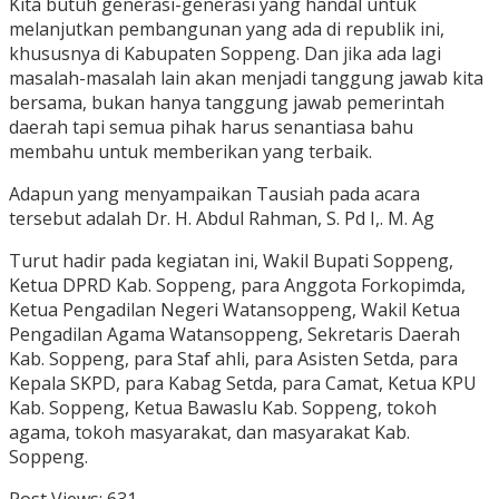
Kita butuh generasi-generasi yang handal untuk
melanjutkan pembangunan yang ada di republik ini,
khususnya di Kabupaten Soppeng. Dan jika ada lagi
masalah-masalah lain akan menjadi tanggung jawab kita
bersama, bukan hanya tanggung jawab pemerintah
daerah tapi semua pihak harus senantiasa bahu
membahu untuk memberikan yang terbaik.
Adapun yang menyampaikan Tausiah pada acara
tersebut adalah Dr. H. Abdul Rahman, S. Pd I,. M. Ag
Turut hadir pada kegiatan ini, Wakil Bupati Soppeng,
Ketua DPRD Kab. Soppeng, para Anggota Forkopimda,
Ketua Pengadilan Negeri Watansoppeng, Wakil Ketua
Pengadilan Agama Watansoppeng, Sekretaris Daerah
Kab. Soppeng, para Staf ahli, para Asisten Setda, para
Kepala SKPD, para Kabag Setda, para Camat, Ketua KPU
Kab. Soppeng, Ketua Bawaslu Kab. Soppeng, tokoh
agama, tokoh masyarakat, dan masyarakat Kab.
Soppeng.