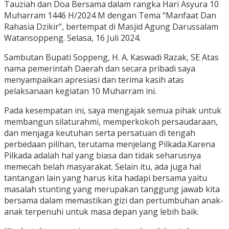
Tauziah dan Doa Bersama dalam rangka Hari Asyura 10
Muharram 1446 H/2024 M dengan Tema “Manfaat Dan
Rahasia Dzikir”, bertempat di Masjid Agung Darussalam
Watansoppeng. Selasa, 16 Juli 2024.
Sambutan Bupati Soppeng, H. A. Kaswadi Razak, SE Atas
nama pemerintah Daerah dan secara pribadi saya
menyampaikan apresiasi dan terima kasih atas
pelaksanaan kegiatan 10 Muharram ini.
Pada kesempatan ini, saya mengajak semua pihak untuk
membangun silaturahmi, memperkokoh persaudaraan,
dan menjaga keutuhan serta persatuan di tengah
perbedaan pilihan, terutama menjelang Pilkada.Karena
Pilkada adalah hal yang biasa dan tidak seharusnya
memecah belah masyarakat. Selain itu, ada juga hal
tantangan lain yang harus kita hadapi bersama yaitu
masalah stunting yang merupakan tanggung jawab kita
bersama dalam memastikan gizi dan pertumbuhan anak-
anak terpenuhi untuk masa depan yang lebih baik.