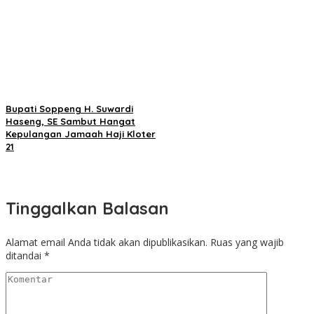
Bupati Soppeng H. Suwardi
Haseng, SE Sambut Hangat
Kepulangan Jamaah Haji Kloter
21
Tinggalkan Balasan
Alamat email Anda tidak akan dipublikasikan.
Ruas yang wajib
ditandai
*