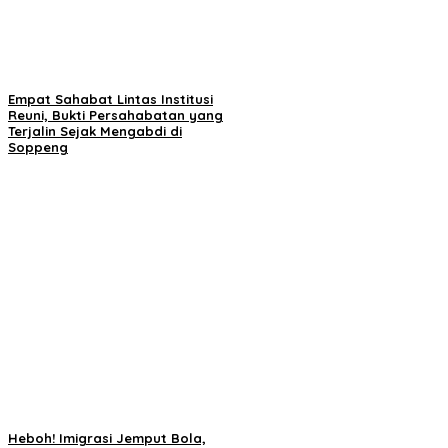
Empat Sahabat Lintas Institusi
Reuni, Bukti Persahabatan yang
Terjalin Sejak Mengabdi di
Soppeng
Heboh! Imigrasi Jemput Bola,