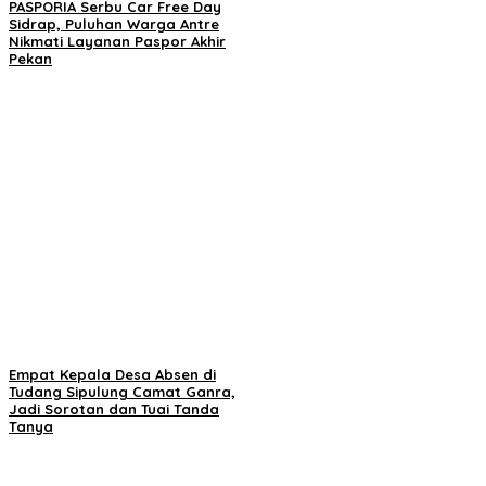
PASPORIA Serbu Car Free Day
Sidrap, Puluhan Warga Antre
Nikmati Layanan Paspor Akhir
Pekan
Empat Kepala Desa Absen di
Tudang Sipulung Camat Ganra,
Jadi Sorotan dan Tuai Tanda
Tanya