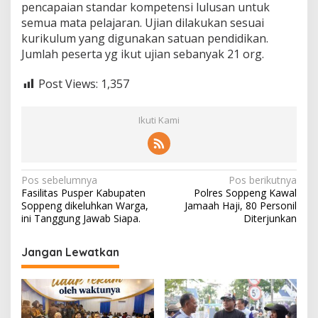
pencapaian standar kompetensi lulusan untuk
semua mata pelajaran. Ujian dilakukan sesuai
kurikulum yang digunakan satuan pendidikan.
Jumlah peserta yg ikut ujian sebanyak 21 org.
Post Views:
1,357
Ikuti Kami
Navigasi
Pos sebelumnya
Pos berikutnya
Fasilitas Pusper Kabupaten
Polres Soppeng Kawal
pos
Soppeng dikeluhkan Warga,
Jamaah Haji, 80 Personil
ini Tanggung Jawab Siapa.
Diterjunkan
Jangan Lewatkan