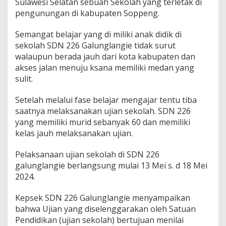
Sulawesi Selatan sebuah Sekolah yang terletak di
pengunungan di kabupaten Soppeng.
Semangat belajar yang di miliki anak didik di
sekolah SDN 226 Galunglangie tidak surut
walaupun berada jauh dari kota kabupaten dan
akses jalan menuju ksana memiliki medan yang
sulit.
Setelah melalui fase belajar mengajar tentu tiba
saatnya melaksanakan ujian sekolah. SDN 226
yang memiliki murid sebanyak 60 dan memiliki
kelas jauh melaksanakan ujian.
Pelaksanaan ujian sekolah di SDN 226
galunglangie berlangsung mulai 13 Mei s. d 18 Mei
2024.
Kepsek SDN 226 Galunglangie menyampaikan
bahwa Ujian yang diselenggarakan oleh Satuan
Pendidikan (ujian sekolah) bertujuan menilai