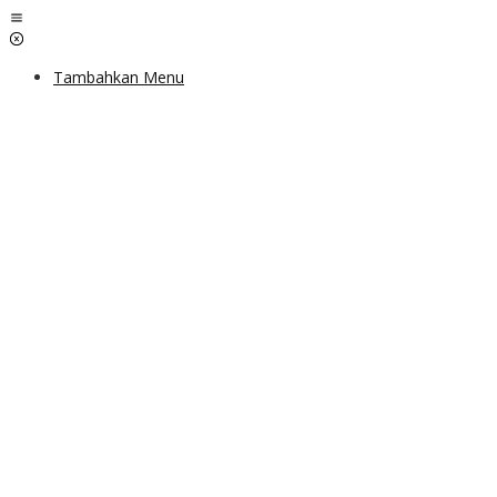
Lewati
ke
konten
Tambahkan Menu