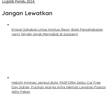
Logistik Pemilu 2024.
Jangan Lewatkan
Empat Sahabat Lintas Institusi Reuni, Bukti Persahabatan
yang Terjalin Sejak Mengabdi di Soppeng
Heboh! Imigrasi Jemput Bola, PASPORIA Serbu Car Free
Day Sidrap, Puluhan Warga Antre Nikmati Layanan Paspor
Akhir Pekan