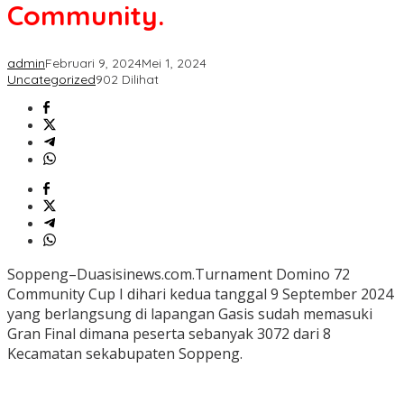
Domini
Community.
72
Community.
admin
Februari 9, 2024
Mei 1, 2024
Uncategorized
902 Dilihat
Soppeng–Duasisinews.com.Turnament Domino 72
Community Cup I dihari kedua tanggal 9 September 2024
yang berlangsung di lapangan Gasis sudah memasuki
Gran Final dimana peserta sebanyak 3072 dari 8
Kecamatan sekabupaten Soppeng.