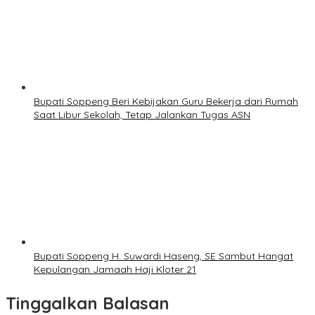
Bupati Soppeng Beri Kebijakan Guru Bekerja dari Rumah
Saat Libur Sekolah, Tetap Jalankan Tugas ASN
Bupati Soppeng H. Suwardi Haseng, SE Sambut Hangat
Kepulangan Jamaah Haji Kloter 21
Tinggalkan Balasan