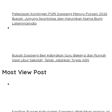
Pelepasan Kontingen PGRI Soppeng Menuju Porseni 2026,
Bupati: Junjung Sportivitas dan Harumkan Nama Bumi
Latemmamala
Bupati Soppeng Beri Kebijakan Guru Bekerja dari Rumah
Saat Libur Sekolah, Tetap Jalankan Tugas ASN
Most View Post
Fasilitas Pusper Kabupaten Soppeng dikeluhkan Warga, ini