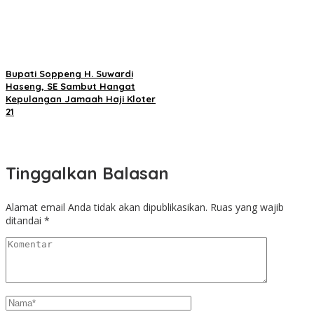
Bupati Soppeng H. Suwardi
Haseng, SE Sambut Hangat
Kepulangan Jamaah Haji Kloter
21
Tinggalkan Balasan
Alamat email Anda tidak akan dipublikasikan.
Ruas yang wajib
ditandai
*