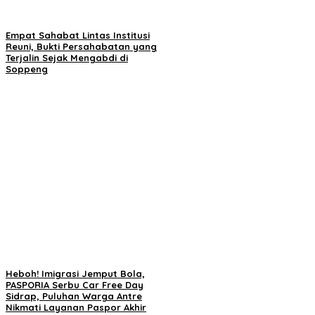
Empat Sahabat Lintas Institusi
Reuni, Bukti Persahabatan yang
Terjalin Sejak Mengabdi di
Soppeng
Heboh! Imigrasi Jemput Bola,
PASPORIA Serbu Car Free Day
Sidrap, Puluhan Warga Antre
Nikmati Layanan Paspor Akhir