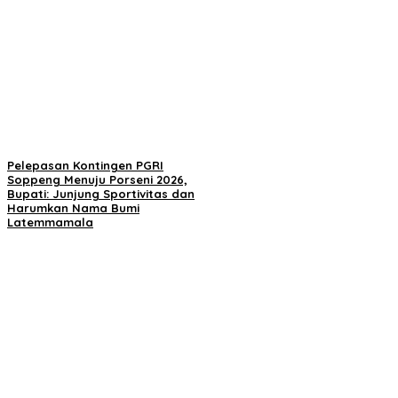
Pelepasan Kontingen PGRI
Soppeng Menuju Porseni 2026,
Bupati: Junjung Sportivitas dan
Harumkan Nama Bumi
Latemmamala