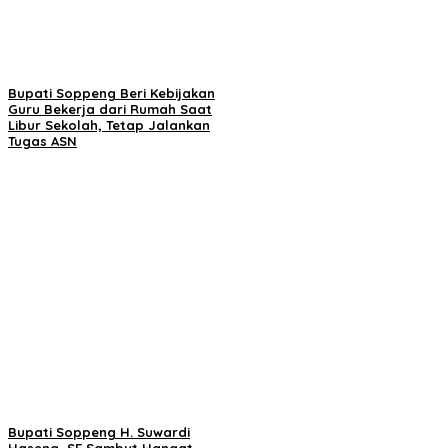
Bupati Soppeng Beri Kebijakan
Guru Bekerja dari Rumah Saat
Libur Sekolah, Tetap Jalankan
Tugas ASN
Bupati Soppeng H. Suwardi
Haseng, SE Sambut Hangat