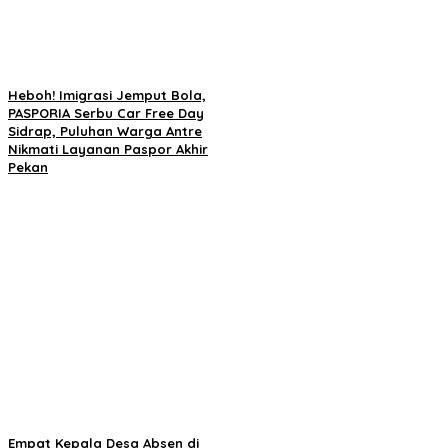
Heboh! Imigrasi Jemput Bola,
PASPORIA Serbu Car Free Day
Sidrap, Puluhan Warga Antre
Nikmati Layanan Paspor Akhir
Pekan
Empat Kepala Desa Absen di