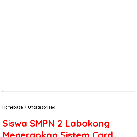
Siswa
Homepage
/
Uncategorized
SMPN
2
Siswa SMPN 2 Labokong
Labokong
Menerapkan
Menerapkan Sistem Card
Sistem