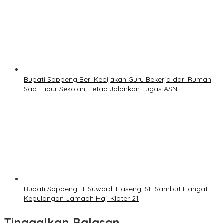
Bupati Soppeng Beri Kebijakan Guru Bekerja dari Rumah
Saat Libur Sekolah, Tetap Jalankan Tugas ASN
Bupati Soppeng H. Suwardi Haseng, SE Sambut Hangat
Kepulangan Jamaah Haji Kloter 21
Tinggalkan Balasan