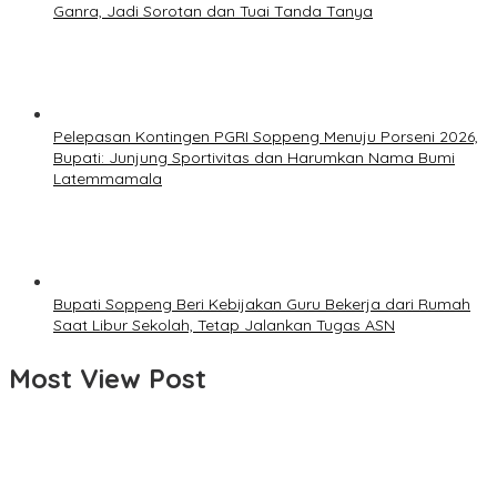
Ganra, Jadi Sorotan dan Tuai Tanda Tanya
Pelepasan Kontingen PGRI Soppeng Menuju Porseni 2026,
Bupati: Junjung Sportivitas dan Harumkan Nama Bumi
Latemmamala
Bupati Soppeng Beri Kebijakan Guru Bekerja dari Rumah
Saat Libur Sekolah, Tetap Jalankan Tugas ASN
Most View Post