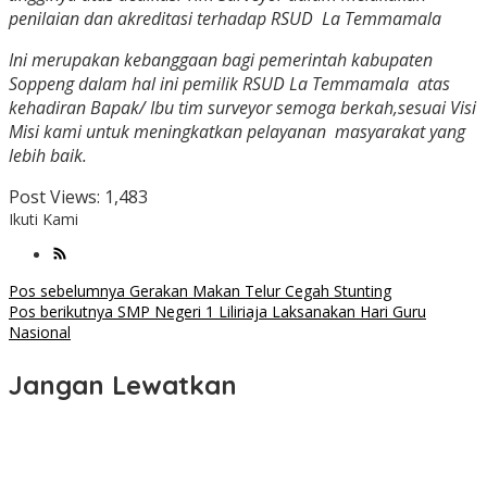
penilaian dan akreditasi terhadap RSUD La Temmamala
Ini merupakan kebanggaan bagi pemerintah kabupaten
Soppeng dalam hal ini pemilik RSUD La Temmamala atas
kehadiran Bapak/ Ibu tim surveyor semoga berkah,sesuai Visi
Misi kami untuk meningkatkan pelayanan masyarakat yang
lebih baik.
Post Views:
1,483
Ikuti Kami
Navigasi
Pos sebelumnya
Gerakan Makan Telur Cegah Stunting
Pos berikutnya
SMP Negeri 1 Liliriaja Laksanakan Hari Guru
pos
Nasional
Jangan Lewatkan