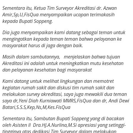
Sementara itu, Ketua Tim Surveyor Akreditasi dr. Azwan
Amir,Sp,U,FisQua menyampaikan ucapan terimakasih
kepada Bupati Soppeng.
Dia juga menyampaikan kami datang sebagai teman untuk
mengingatkan kepada teman teman bahwa pelayanan ke
masyarakat harus di jaga dengan baik.
Masih dalam sambutannya, menjelaskan bahwa tujuan
Akreditasi ini adalah untuk meningkatkan mutu kesehatan
dan pelayanan kesehatan bagi masyarakat
Kami datang untuk melihat lingkungan dan memotret
kegiatan rumah sakit dan diskusi tim rumah sakit dan
melakukan survey akreditasi, saya juga mewakili dua teman
saya dr,Yeni Diah Kurniawati MMRS,FisQua dan dr, Andi Dewi
Batari,S.S.S,Kep,Ns,M,Kes.FisQua
Sementara itu, Sambutan Bupati Soppeng yang di bacakan
oleh Asisten II Dra.HJ.A.Nurlina,M.Si apresiasi yang setinggi-
tingginya atas dedikasi Tim Surveyor dalam melakukan