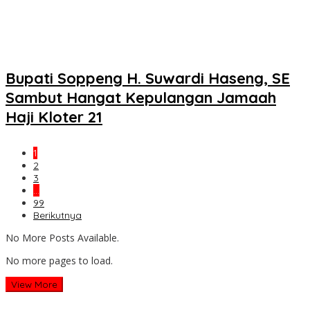
Bupati Soppeng H. Suwardi Haseng, SE
Sambut Hangat Kepulangan Jamaah
Haji Kloter 21
1
2
3
…
99
Berikutnya
No More Posts Available.
No more pages to load.
View More