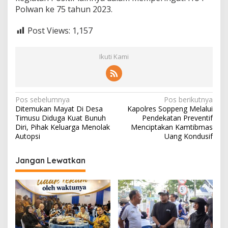
Polwan ke 75 tahun 2023.
Post Views:
1,157
Ikuti Kami
Navigasi
Pos sebelumnya
Pos berikutnya
Ditemukan Mayat Di Desa
Kapolres Soppeng Melalui
pos
Timusu Diduga Kuat Bunuh
Pendekatan Preventif
Diri, Pihak Keluarga Menolak
Menciptakan Kamtibmas
Autopsi
Uang Kondusif
Jangan Lewatkan