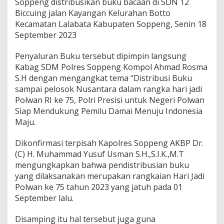
Soppeng distribusikan buku bacaan di SDN 12
Biccuing jalan Kayangan Kelurahan Botto
Kecamatan Lalabata Kabupaten Soppeng, Senin 18
September 2023
Penyaluran Buku tersebut dipimpin langsung
Kabag SDM Polres Soppeng Kompol Ahmad Rosma
S.H dengan mengangkat tema “Distribusi Buku
sampai pelosok Nusantara dalam rangka hari jadi
Polwan RI ke 75, Polri Presisi untuk Negeri Polwan
Siap Mendukung Pemilu Damai Menuju Indonesia
Maju.
Dikonfirmasi terpisah Kapolres Soppeng AKBP Dr.
(C) H. Muhammad Yusuf Usman S.H.,S.I.K.,M.T
mengungkapkan bahwa pendistribusian buku
yang dilaksanakan merupakan rangkaian Hari Jadi
Polwan ke 75 tahun 2023 yang jatuh pada 01
September lalu.
Disamping itu hal tersebut juga guna