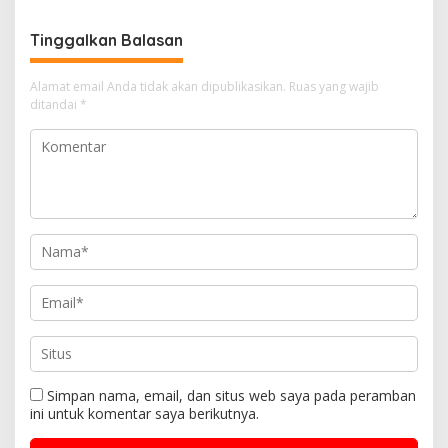
Tugas ASN
Tinggalkan Balasan
Alamat email Anda tidak akan dipublikasikan.
Ruas yang wajib
ditandai
*
Simpan nama, email, dan situs web saya pada peramban
ini untuk komentar saya berikutnya.