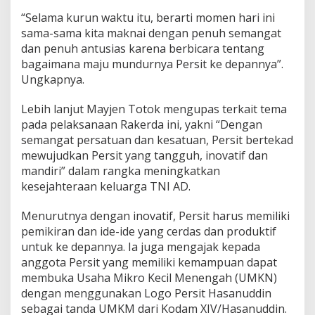
“Selama kurun waktu itu, berarti momen hari ini
sama-sama kita maknai dengan penuh semangat
dan penuh antusias karena berbicara tentang
bagaimana maju mundurnya Persit ke depannya”.
Ungkapnya.
Lebih lanjut Mayjen Totok mengupas terkait tema
pada pelaksanaan Rakerda ini, yakni “Dengan
semangat persatuan dan kesatuan, Persit bertekad
mewujudkan Persit yang tangguh, inovatif dan
mandiri” dalam rangka meningkatkan
kesejahteraan keluarga TNI AD.
Menurutnya dengan inovatif, Persit harus memiliki
pemikiran dan ide-ide yang cerdas dan produktif
untuk ke depannya. Ia juga mengajak kepada
anggota Persit yang memiliki kemampuan dapat
membuka Usaha Mikro Kecil Menengah (UMKN)
dengan menggunakan Logo Persit Hasanuddin
sebagai tanda UMKM dari Kodam XIV/Hasanuddin.