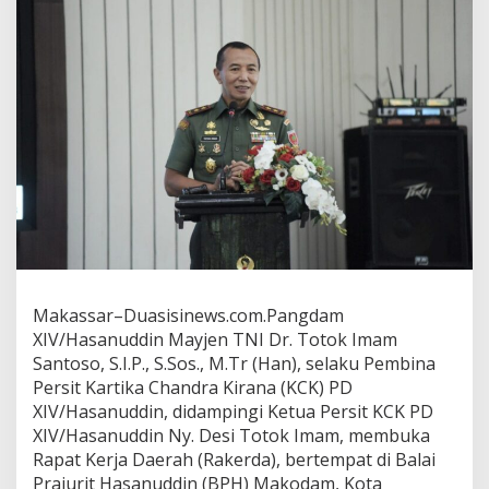
Makassar–Duasisinews.com.Pangdam
XIV/Hasanuddin Mayjen TNI Dr. Totok Imam
Santoso, S.I.P., S.Sos., M.Tr (Han), selaku Pembina
Persit Kartika Chandra Kirana (KCK) PD
XIV/Hasanuddin, didampingi Ketua Persit KCK PD
XIV/Hasanuddin Ny. Desi Totok Imam, membuka
Rapat Kerja Daerah (Rakerda), bertempat di Balai
Prajurit Hasanuddin (BPH) Makodam, Kota