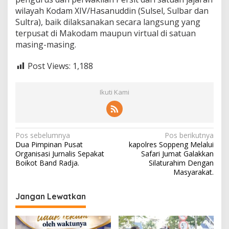
wilayah Kodam XIV/Hasanuddin (Sulsel, Sulbar dan
Sultra), baik dilaksanakan secara langsung yang
terpusat di Makodam maupun virtual di satuan
masing-masing.
Post Views:
1,188
Ikuti Kami
Navigasi
Pos sebelumnya
Pos berikutnya
Dua Pimpinan Pusat
kapolres Soppeng Melalui
pos
Organisasi Jurnalis Sepakat
Safari Jumat Galakkan
Boikot Band Radja.
Silaturahim Dengan
Masyarakat.
Jangan Lewatkan