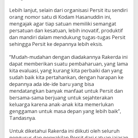
Lebih lanjut, selain dari organisasi Persit itu sendiri
orang nomor satu di Kodam Hasanuddin ini,
mengajak agar tiap satuan memiliki semangat
persatuan dan kesatuan, lebih inovatif, produktif
dan mandiri dalam mendukung tugas-tugas Persit
sehingga Persit ke depannya lebih eksis.
“Mudah-mudahan dengan diadakannya Rakerda ini
dapat memberikan suatu pembaharuan, yang lama
kita evaluasi, yang kurang kita perbaiki dan yang
sudah baik kita pertahankan, dengan harapan ke
depannya ada ide-ide baru yang bisa
mendatangkan banyak manfaat untuk Persit dan
bersama-sama berjuang untuk sejahterakan
keluarga karena anak-anak kita memerlukan
genggaman untuk masa depan yang lebih baik”,
Tandasnya.
Untuk diketahui Rakerda ini diikuti oleh seluruh
pengurus dan perwakilan Persit dari satuan jajaran