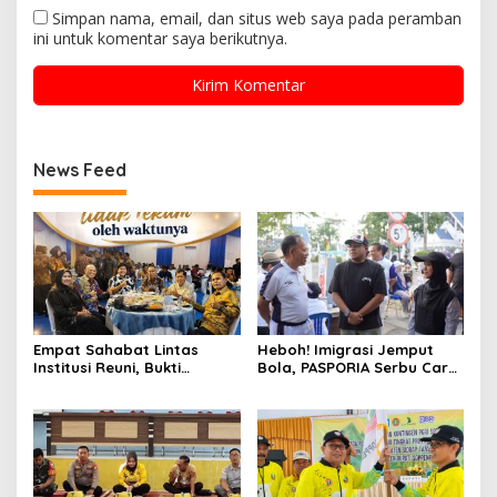
Simpan nama, email, dan situs web saya pada peramban
ini untuk komentar saya berikutnya.
News Feed
Empat Sahabat Lintas
Heboh! Imigrasi Jemput
Institusi Reuni, Bukti
Bola, PASPORIA Serbu Car
Persahabatan yang Terjalin
Free Day Sidrap, Puluhan
Sejak Mengabdi di Soppeng
Warga Antre Nikmati
Layanan Paspor Akhir
Pekan