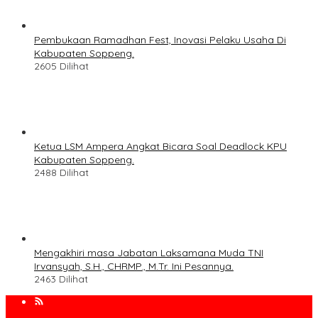
Pembukaan Ramadhan Fest, Inovasi Pelaku Usaha Di
Kabupaten Soppeng.
2605 Dilihat
Ketua LSM Ampera Angkat Bicara Soal Deadlock KPU
Kabupaten Soppeng.
2488 Dilihat
Mengakhiri masa Jabatan Laksamana Muda TNI
Irvansyah, S.H., CHRMP., M.Tr. Ini Pesannya.
2463 Dilihat