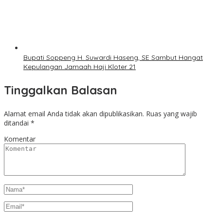
Bupati Soppeng H. Suwardi Haseng, SE Sambut Hangat
Kepulangan Jamaah Haji Kloter 21
Tinggalkan Balasan
Alamat email Anda tidak akan dipublikasikan.
Ruas yang wajib
ditandai
*
Komentar