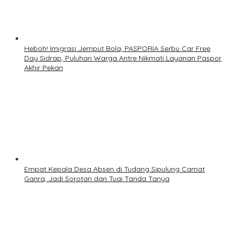
Heboh! Imigrasi Jemput Bola, PASPORIA Serbu Car Free
Day Sidrap, Puluhan Warga Antre Nikmati Layanan Paspor
Akhir Pekan
Empat Kepala Desa Absen di Tudang Sipulung Camat
Ganra, Jadi Sorotan dan Tuai Tanda Tanya