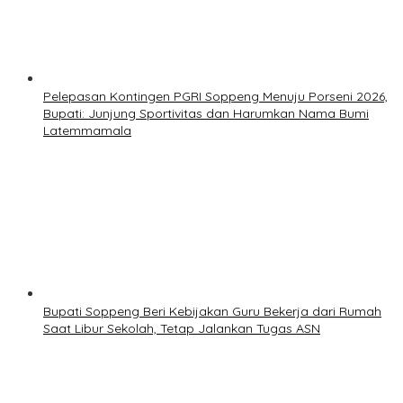
Pelepasan Kontingen PGRI Soppeng Menuju Porseni 2026,
Bupati: Junjung Sportivitas dan Harumkan Nama Bumi
Latemmamala
Bupati Soppeng Beri Kebijakan Guru Bekerja dari Rumah
Saat Libur Sekolah, Tetap Jalankan Tugas ASN