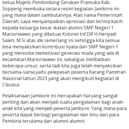
ketua Majelis Pembimbing Gerakan Pramuka Kab.
Soppeng membuka secara resmi kegiatan Jambore ini
yang mana dalam sambutannya. Atas nama Pemerintah
Daerah, saya menyampaikan apresiasi dan terima kasih
kepada keluarga besar ikatan alumni SMP Negeri 1
Marioriwawo yang diketuai Kolonel Inf.DR H.Heriyadi
Saleh, M.Si atas ide cemerlang ini sehingga kita semua
bisa menyaksikan kontribusi nyata dari SMP Negeri 1
yang mencoba memotivasi generasi muda yang ada di
kecamatan Marioriwawo ini, sekaligus melibatkan
beberapa unsur, serta tadi kita juga telah menyaksikan
bersama-sama yaitu pelepasan peserta Karang Pamitran
Nasional tahun 2023 yang akan mengikuti kegiatan di
Cibubur.
Pelaksanaan Jambore ini merupakan hal yang sangat
penting dan akan menjadi suatu pengalaman bagi anak-
anak kita yang menjadi peserta jambore. Yang mana para
peserta dapat berbagi pengalaman dan ilmu dari para
Pembina terutama dari alumni-alumni.