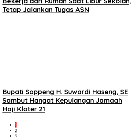
Bekerja dari Rumah Saat Libur Sekolah,
Tetap Jalankan Tugas ASN
Bupati Soppeng H. Suwardi Haseng, SE
Sambut Hangat Kepulangan Jamaah
Haji Kloter 21
1
2
3