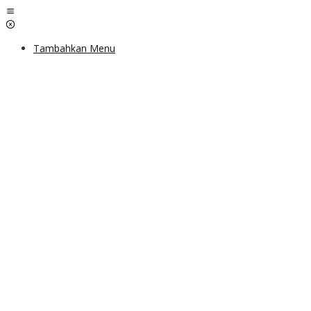
Lewati
ke
konten
Tambahkan Menu