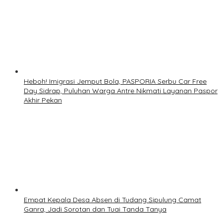
Heboh! Imigrasi Jemput Bola, PASPORIA Serbu Car Free
Day Sidrap, Puluhan Warga Antre Nikmati Layanan Paspor
Akhir Pekan
Empat Kepala Desa Absen di Tudang Sipulung Camat
Ganra, Jadi Sorotan dan Tuai Tanda Tanya