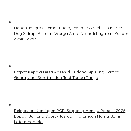
Heboh! Imigrasi Jemput Bola, PASPORIA Serbu Car Free
Day Sidrap, Puluhan Warga Antre Nikmati Layanan Paspor
Akhir Pekan
Empat Kepala Desa Absen di Tudang Sipulung Camat
Ganra, Jadi Sorotan dan Tuai Tanda Tanya
Pelepasan Kontingen PGRI Soppeng Menuju Porseni 2026,
Bupati: Junjung Sportivitas dan Harumkan Nama Bumi
Latemmamala