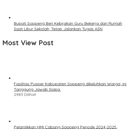
Bupati Soppeng Beri Kebijakan Guru Bekerja dari Rumah
Saat Libur Sekolah, Tetap Jalankan Tugas ASN
Most View Post
Fasilitas Pusper Kabupaten Soppeng dikeluhkan Warga, ini
Tanggung Jawab Siapa.
2983 Dilihat
Pelantikkan HMI Cabang Soppeng Periode 2024-2025.