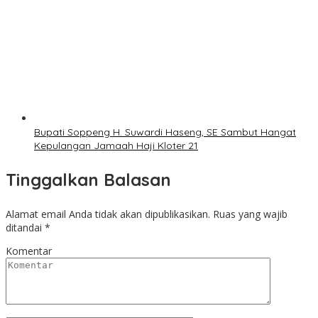
Bupati Soppeng H. Suwardi Haseng, SE Sambut Hangat
Kepulangan Jamaah Haji Kloter 21
Tinggalkan Balasan
Alamat email Anda tidak akan dipublikasikan.
Ruas yang wajib
ditandai
*
Komentar