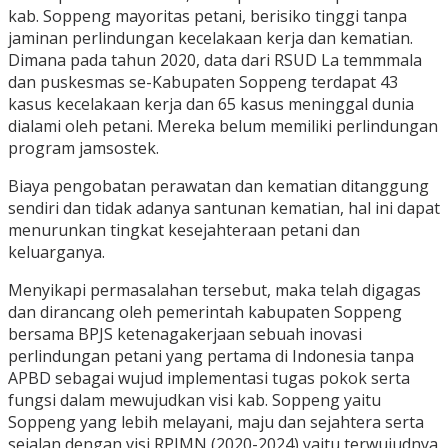
kab. Soppeng mayoritas petani, berisiko tinggi tanpa
jaminan perlindungan kecelakaan kerja dan kematian.
Dimana pada tahun 2020, data dari RSUD La temmmala
dan puskesmas se-Kabupaten Soppeng terdapat 43
kasus kecelakaan kerja dan 65 kasus meninggal dunia
dialami oleh petani. Mereka belum memiliki perlindungan
program jamsostek.
Biaya pengobatan perawatan dan kematian ditanggung
sendiri dan tidak adanya santunan kematian, hal ini dapat
menurunkan tingkat kesejahteraan petani dan
keluarganya.
Menyikapi permasalahan tersebut, maka telah digagas
dan dirancang oleh pemerintah kabupaten Soppeng
bersama BPJS ketenagakerjaan sebuah inovasi
perlindungan petani yang pertama di Indonesia tanpa
APBD sebagai wujud implementasi tugas pokok serta
fungsi dalam mewujudkan visi kab. Soppeng yaitu
Soppeng yang lebih melayani, maju dan sejahtera serta
sejalan dengan visi RPJMN (2020-2024) yaitu terwujudnya