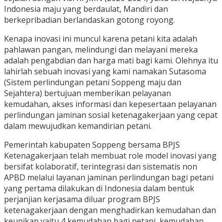
Indonesia maju yang berdaulat, Mandiri dan
berkepribadian berlandaskan gotong royong.
Kenapa inovasi ini muncul karena petani kita adalah
pahlawan pangan, melindungi dan melayani mereka
adalah pengabdian dan harga mati bagi kami. Olehnya itu
lahirlah sebuah inovasi yang kami namakan Sutasoma
(Sistem perlindungan petani Soppeng maju dan
Sejahtera) bertujuan memberikan pelayanan
kemudahan, akses informasi dan kepesertaan pelayanan
perlindungan jaminan sosial ketenagakerjaan yang cepat
dalam mewujudkan kemandirian petani.
Pemerintah kabupaten Soppeng bersama BPJS
Ketenagakerjaan telah membuat role model inovasi yang
bersifat kolaboratif, terintegrasi dan sistematis non
APBD melalui layanan jaminan perlindungan bagi petani
yang pertama dilakukan di Indonesia dalam bentuk
perjanjian kerjasama diluar program BPJS
ketenagakerjaan dengan menghadirkan kemudahan dan
keunikan yaitu 4 kemudahan bagi petani, kemudahan