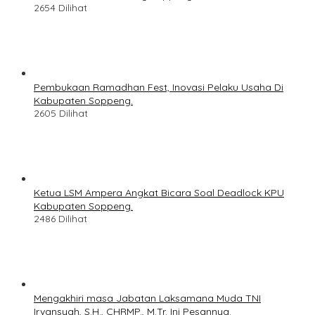
2654 Dilihat
Pembukaan Ramadhan Fest, Inovasi Pelaku Usaha Di
Kabupaten Soppeng.
2605 Dilihat
Ketua LSM Ampera Angkat Bicara Soal Deadlock KPU
Kabupaten Soppeng.
2486 Dilihat
Mengakhiri masa Jabatan Laksamana Muda TNI
Irvansyah, S.H., CHRMP., M.Tr. Ini Pesannya.