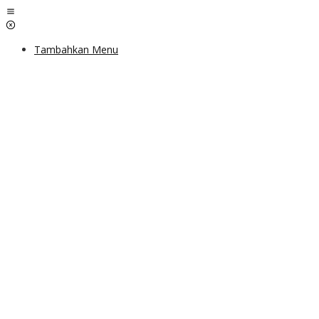
Lewati
ke
konten
Tambahkan Menu