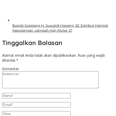
Bupati Soppeng H. Suwardi Haseng, SE Sambut Hangat
Kepulangan Jamaah Haji Kloter 21
Tinggalkan Balasan
Alamat email Anda tidak akan dipublikasikan.
Ruas yang wajib
ditandai
*
Komentar