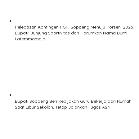
Pelepasan Kontingen PGRI Soppeng Menuju Porseni 2026,
Bupati: Junjung Sportivitas dan Harumkan Nama Bumi
Latemmamala
Bupati Soppeng Beri Kebijakan Guru Bekerja dari Rumah
Saat Libur Sekolah, Tetap Jalankan Tugas ASN