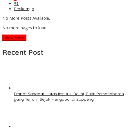
99
Berikutnya
No More Posts Available.
No more pages to load.
View More
Recent Post
Empat Sahabat Lintas Institusi Reuni, Bukti Persahabatan
yang Terjalin Sejak Mengabdi di Soppeng