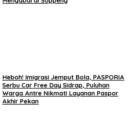
Mengabdi di Soppeng
Heboh! Imigrasi Jemput Bola, PASPORIA
Serbu Car Free Day Sidrap, Puluhan
Warga Antre Nikmati Layanan Paspor
Akhir Pekan