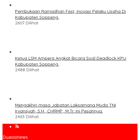
Pembukaan Ramadhan Fest, Inovasi Pelaku Usaha Di
Kabupaten Soppeng.
2607 Dilihat
Ketua LSM Ampera Angkat Bicara Soal Deadlock KPU
Kabupaten Soppeng.
2488 Dilihat
Mengakhiri masa Jabatan Laksamana Muda TNI
Irvansyah, S.H., CHRMP., M.Tr. Ini Pesannya.
2463 Dilihat
Duasisinews