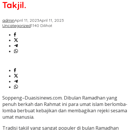
Bagi
Takjil.
Takjil.
admin
April 11, 2023
April 11, 2023
Uncategorized
1140 Dilihat
Soppeng–Duasisinews.com. Dibulan Ramadhan yang
penuh berkah dan Rahmat ini para umat islam berlomba-
lomba berbuat kebajikan dan membagikan rejeki sesama
umat manusia.
Tradisi takjil yang sangat populer di bulan Ramadhan