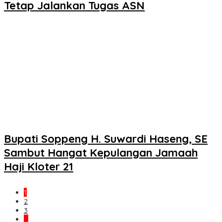
Tetap Jalankan Tugas ASN
Bupati Soppeng H. Suwardi Haseng, SE
Sambut Hangat Kepulangan Jamaah
Haji Kloter 21
1
2
3
…