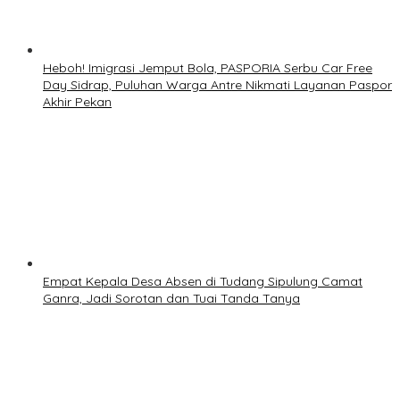
Heboh! Imigrasi Jemput Bola, PASPORIA Serbu Car Free
Day Sidrap, Puluhan Warga Antre Nikmati Layanan Paspor
Akhir Pekan
Empat Kepala Desa Absen di Tudang Sipulung Camat
Ganra, Jadi Sorotan dan Tuai Tanda Tanya