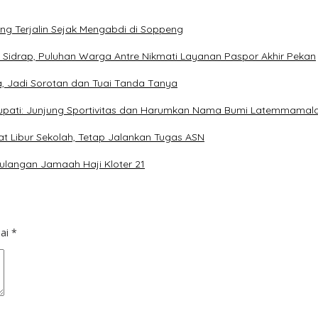
ang Terjalin Sejak Mengabdi di Soppeng
 Sidrap, Puluhan Warga Antre Nikmati Layanan Paspor Akhir Pekan
, Jadi Sorotan dan Tuai Tanda Tanya
Bupati: Junjung Sportivitas dan Harumkan Nama Bumi Latemmamal
at Libur Sekolah, Tetap Jalankan Tugas ASN
ulangan Jamaah Haji Kloter 21
dai
*