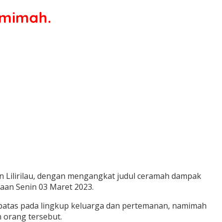
amimah.
 Lilirilau, dengan mengangkat judul ceramah dampak
aan Senin 03 Maret 2023.
rbatas pada lingkup keluarga dan pertemanan, namimah
 orang tersebut.