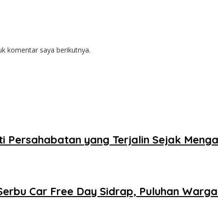
uk komentar saya berikutnya.
kti Persahabatan yang Terjalin Sejak Meng
Serbu Car Free Day Sidrap, Puluhan Warga