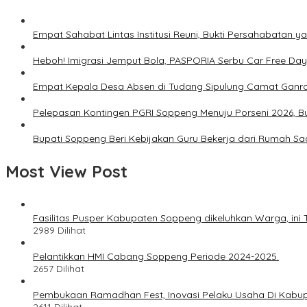
Empat Sahabat Lintas Institusi Reuni, Bukti Persahabatan y
Heboh! Imigrasi Jemput Bola, PASPORIA Serbu Car Free Day
Empat Kepala Desa Absen di Tudang Sipulung Camat Ganra
Pelepasan Kontingen PGRI Soppeng Menuju Porseni 2026, 
Bupati Soppeng Beri Kebijakan Guru Bekerja dari Rumah Sa
Most View Post
Fasilitas Pusper Kabupaten Soppeng dikeluhkan Warga, in
2989 Dilihat
Pelantikkan HMI Cabang Soppeng Periode 2024-2025.
2657 Dilihat
Pembukaan Ramadhan Fest, Inovasi Pelaku Usaha Di Kabu