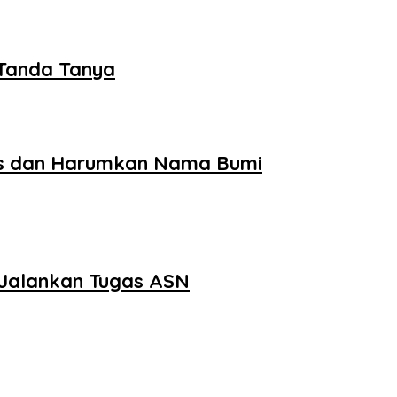
 Tanda Tanya
tas dan Harumkan Nama Bumi
p Jalankan Tugas ASN