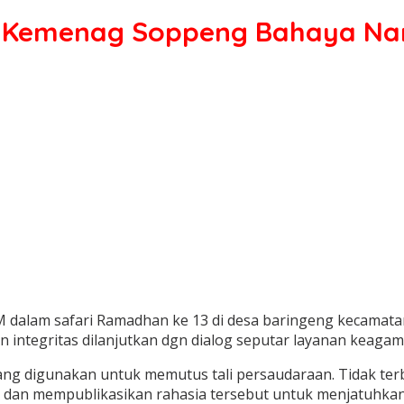
n Kemenag Soppeng Bahaya N
dalam safari Ramadhan ke 13 di desa baringeng kecamatan
ntegritas dilanjutkan dgn dialog seputar layanan keagam
ang digunakan untuk memutus tali persaudaraan. Tidak te
g dan mempublikasikan rahasia tersebut untuk menjatuhkan