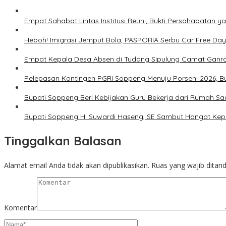
Empat Sahabat Lintas Institusi Reuni, Bukti Persahabatan y
Heboh! Imigrasi Jemput Bola, PASPORIA Serbu Car Free Day
Empat Kepala Desa Absen di Tudang Sipulung Camat Ganra
Pelepasan Kontingen PGRI Soppeng Menuju Porseni 2026, 
Bupati Soppeng Beri Kebijakan Guru Bekerja dari Rumah Sa
Bupati Soppeng H. Suwardi Haseng, SE Sambut Hangat Kep
Tinggalkan Balasan
Alamat email Anda tidak akan dipublikasikan.
Ruas yang wajib ditan
Komentar