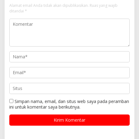
Alamat email Anda tidak akan dipublikasikan.
Ruas yang wajib
ditandai
*
Simpan nama, email, dan situs web saya pada peramban
ini untuk komentar saya berikutnya.