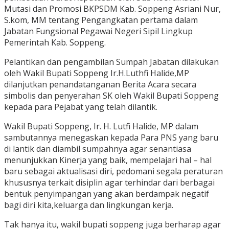
Mutasi dan Promosi BKPSDM Kab. Soppeng Asriani Nur,
S.kom, MM tentang Pengangkatan pertama dalam
Jabatan Fungsional Pegawai Negeri Sipil Lingkup
Pemerintah Kab. Soppeng.
Pelantikan dan pengambilan Sumpah Jabatan dilakukan
oleh Wakil Bupati Soppeng Ir.H.Luthfi Halide,MP
dilanjutkan penandatanganan Berita Acara secara
simbolis dan penyerahan SK oleh Wakil Bupati Soppeng
kepada para Pejabat yang telah dilantik.
Wakil Bupati Soppeng, Ir. H. Lutfi Halide, MP dalam
sambutannya menegaskan kepada Para PNS yang baru
di lantik dan diambil sumpahnya agar senantiasa
menunjukkan Kinerja yang baik, mempelajari hal – hal
baru sebagai aktualisasi diri, pedomani segala peraturan
khususnya terkait disiplin agar terhindar dari berbagai
bentuk penyimpangan yang akan berdampak negatif
bagi diri kita,keluarga dan lingkungan kerja.
Tak hanya itu, wakil bupati soppeng juga berharap agar