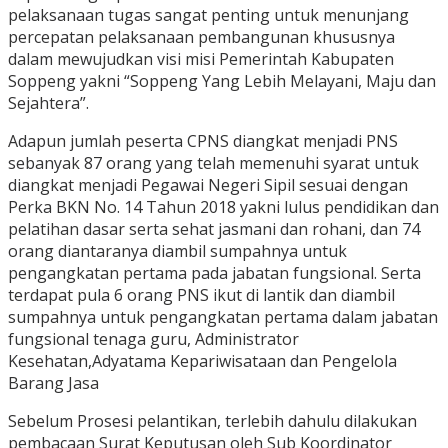
pelaksanaan tugas sangat penting untuk menunjang
percepatan pelaksanaan pembangunan khususnya
dalam mewujudkan visi misi Pemerintah Kabupaten
Soppeng yakni “Soppeng Yang Lebih Melayani, Maju dan
Sejahtera”.
Adapun jumlah peserta CPNS diangkat menjadi PNS
sebanyak 87 orang yang telah memenuhi syarat untuk
diangkat menjadi Pegawai Negeri Sipil sesuai dengan
Perka BKN No. 14 Tahun 2018 yakni lulus pendidikan dan
pelatihan dasar serta sehat jasmani dan rohani, dan 74
orang diantaranya diambil sumpahnya untuk
pengangkatan pertama pada jabatan fungsional. Serta
terdapat pula 6 orang PNS ikut di lantik dan diambil
sumpahnya untuk pengangkatan pertama dalam jabatan
fungsional tenaga guru, Administrator
Kesehatan,Adyatama Kepariwisataan dan Pengelola
Barang Jasa
Sebelum Prosesi pelantikan, terlebih dahulu dilakukan
pembacaan Surat Keputusan oleh Sub Koordinator