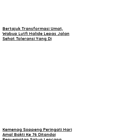
Bertajuk Transformasi Umat,
Wabup Lutfi Halide Lepas Jalan
Sehat Toleransi Yang Di
Kemenag Soppeng Peringati Hari
Amal Bakti Ke 76 Ditandai
Penyematan Satya Lencana