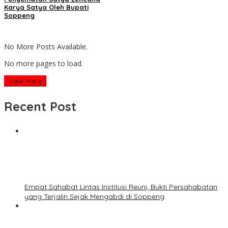
Karya Satya Oleh Bupati
Soppeng
No More Posts Available.
No more pages to load.
View More
Recent Post
Empat Sahabat Lintas Institusi Reuni, Bukti Persahabatan
yang Terjalin Sejak Mengabdi di Soppeng