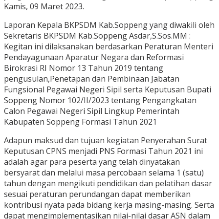
Kamis, 09 Maret 2023.
Laporan Kepala BKPSDM Kab.Soppeng yang diwakili oleh
Sekretaris BKPSDM Kab.Soppeng Asdar,S.Sos.MM :
Kegitan ini dilaksanakan berdasarkan Peraturan Menteri
Pendayagunaan Aparatur Negara dan Reformasi
Birokrasi RI Nomor 13 Tahun 2019 tentang
pengusulan,Penetapan dan Pembinaan Jabatan
Fungsional Pegawai Negeri Sipil serta Keputusan Bupati
Soppeng Nomor 102/II/2023 tentang Pengangkatan
Calon Pegawai Negeri Sipil Lingkup Pemerintah
Kabupaten Soppeng Formasi Tahun 2021
Adapun maksud dan tujuan kegiatan Penyerahan Surat
Keputusan CPNS menjadi PNS Formasi Tahun 2021 ini
adalah agar para peserta yang telah dinyatakan
bersyarat dan melalui masa percobaan selama 1 (satu)
tahun dengan mengikuti pendidikan dan pelatihan dasar
sesuai peraturan perundangan dapat memberikan
kontribusi nyata pada bidang kerja masing-masing. Serta
dapat mengimplementasikan nilai-nilai dasar ASN dalam