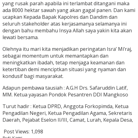
yang rusak parah apabila ini terlambat ditangani maka
ada 8000 hektar sawah yang akan gagal panen. Dan kami
ucapkan Kepada Bapak Kapolres dan Dandim dan
seluruh stakeholder atas kerjasamanya selamanya ini
dengan bahu membahu Insya Allah saya yakin kita akan
lewati bersama.
Olehnya itu mari kita menjadikan peringatan Isra’ Mi’raj,
sebagai momentum untuk memantapkan dan
meningkatkan ibadah, tetap menjaga keamanan dan
ketertiban demi menciptkan situasi yang nyaman dan
kondusif bagi masyarakat.
Adapun pembawa tausiah : A.G.H Drs. Safaruddin Latif,
MM. Ketua yayasan Pondok Pesantren DDI Mangkoso
Turut hadir : Ketua DPRD, Anggota Forkopimda, Ketua
Pengadilan Negeri, Ketua Pengadilan Agama, Sekretaris
Daerah, Pejabat Eselon II/III, Camat, Lurah, Kepala Desa,
Post Views:
1,098
Ikuti Kami