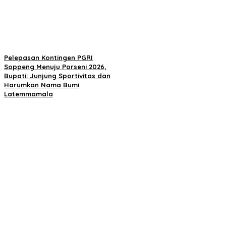
Pelepasan Kontingen PGRI
Soppeng Menuju Porseni 2026,
Bupati: Junjung Sportivitas dan
Harumkan Nama Bumi
Latemmamala