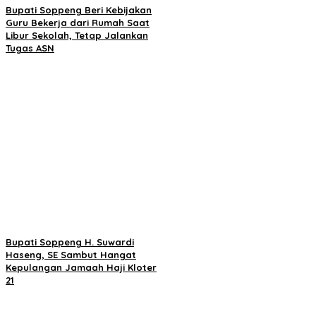
Bupati Soppeng Beri Kebijakan
Guru Bekerja dari Rumah Saat
Libur Sekolah, Tetap Jalankan
Tugas ASN
Bupati Soppeng H. Suwardi
Haseng, SE Sambut Hangat
Kepulangan Jamaah Haji Kloter
21