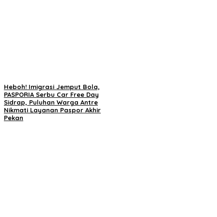
Heboh! Imigrasi Jemput Bola,
PASPORIA Serbu Car Free Day
Sidrap, Puluhan Warga Antre
Nikmati Layanan Paspor Akhir
Pekan