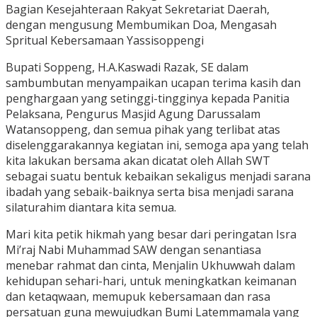
Bagian Kesejahteraan Rakyat Sekretariat Daerah,
dengan mengusung Membumikan Doa, Mengasah
Spritual Kebersamaan Yassisoppengi
Bupati Soppeng, H.A.Kaswadi Razak, SE dalam
sambumbutan menyampaikan ucapan terima kasih dan
penghargaan yang setinggi-tingginya kepada Panitia
Pelaksana, Pengurus Masjid Agung Darussalam
Watansoppeng, dan semua pihak yang terlibat atas
diselenggarakannya kegiatan ini, semoga apa yang telah
kita lakukan bersama akan dicatat oleh Allah SWT
sebagai suatu bentuk kebaikan sekaligus menjadi sarana
ibadah yang sebaik-baiknya serta bisa menjadi sarana
silaturahim diantara kita semua.
Mari kita petik hikmah yang besar dari peringatan Isra
Mi’raj Nabi Muhammad SAW dengan senantiasa
menebar rahmat dan cinta, Menjalin Ukhuwwah dalam
kehidupan sehari-hari, untuk meningkatkan keimanan
dan ketaqwaan, memupuk kebersamaan dan rasa
persatuan guna mewujudkan Bumi Latemmamala yang