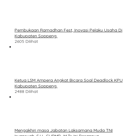
Pembukaan Ramadhan Fest, Inovasi Pelaku Usaha Di
Kabupaten Soppeng.
2605 Dilihat
Ketua LSM Ampera Angkat Bicara Soal Deadlock KPU
Kabupaten Soppeng.
2488 Dilihat
Mengakhiri masa Jabatan Laksamana Muda TNI
Irvansyah, S.H., CHRMP., M.Tr. Ini Pesannya.