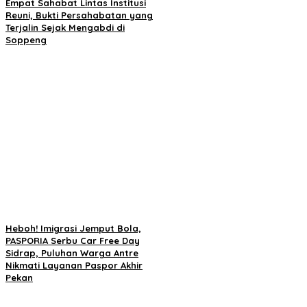
Empat Sahabat Lintas Institusi
Reuni, Bukti Persahabatan yang
Terjalin Sejak Mengabdi di
Soppeng
Heboh! Imigrasi Jemput Bola,
PASPORIA Serbu Car Free Day
Sidrap, Puluhan Warga Antre
Nikmati Layanan Paspor Akhir
Pekan