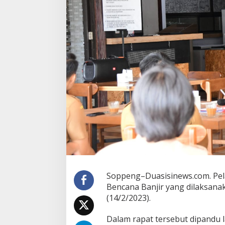
Soppeng–Duasisinews.com. Pe
Bencana Banjir yang dilaksanak
(14/2/2023).
Dalam rapat tersebut dipandu 