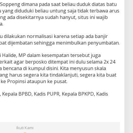
 Soppeng dimana pada saat beliau duduk diatas batu
 yang diduduki beliau untung saja tidak terbawa arus
g ada disekitarnya sudah hanyut, situs ini wajib
a.
 dilakukan normalisasi karena setiap ada banjir
bat dijembatan sehingga menimbulkan penyumbatan.
fi Halide, MP dalam kesempatan tersebut juga
rkait agar berposko ditempat ini dulu selama 2x 24
a bencana di kumpul disini. Kita menyusun skala
ang harus segera kita tindaklanjuti, segera kita buat
ke Propinsi ataupun ke pusat.
t, Kepala BPBD, Kadis PUPR, Kepala BPKPD, Kadis
Ikuti Kami