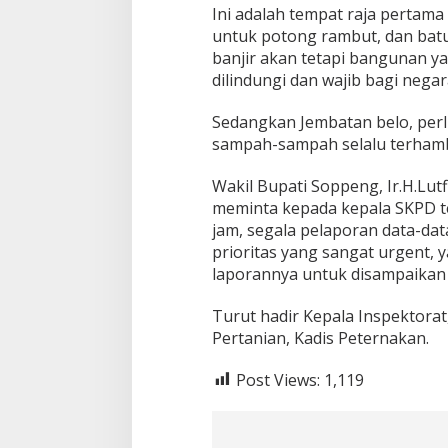
Ini adalah tempat raja pertama
untuk potong rambut, dan batu
banjir akan tetapi bangunan yan
dilindungi dan wajib bagi negar
Sedangkan Jembatan belo, perlu
sampah-sampah selalu terham
Wakil Bupati Soppeng, Ir.H.Lut
meminta kepada kepala SKPD te
jam, segala pelaporan data-dat
prioritas yang sangat urgent, y
laporannya untuk disampaikan 
Turut hadir Kepala Inspektora
Pertanian, Kadis Peternakan.
Post Views:
1,119