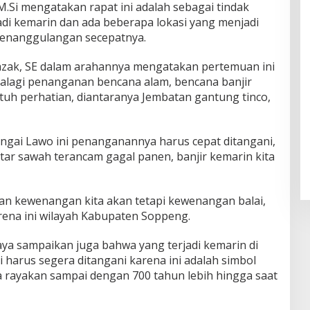
M.Si mengatakan rapat ini adalah sebagai tindak
jadi kemarin dan ada beberapa lokasi yang menjadi
enanggulangan secepatnya.
azak, SE dalam arahannya mengatakan pertemuan ini
palagi penanganan bencana alam, bencana banjir
uh perhatian, diantaranya Jembatan gantung tinco,
ngai Lawo ini penanganannya harus cepat ditangani,
tar sawah terancam gagal panen, banjir kemarin kita
an kewenangan kita akan tetapi kewenangan balai,
arena ini wilayah Kabupaten Soppeng.
aya sampaikan juga bahwa yang terjadi kemarin di
ni harus segera ditangani karena ini adalah simbol
a rayakan sampai dengan 700 tahun lebih hingga saat