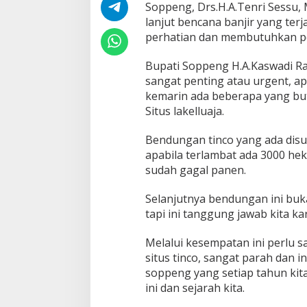
Soppeng, Drs.H.A.Tenri Sessu, 
lanjut bencana banjir yang ter
perhatian dan membutuhkan p
Bupati Soppeng H.A.Kaswadi R
sangat penting atau urgent, a
kemarin ada beberapa yang but
Situs lakelluaja.
Bendungan tinco yang ada disu
apabila terlambat ada 3000 hek
sudah gagal panen.
Selanjutnya bendungan ini buk
tapi ini tanggung jawab kita k
Melalui kesempatan ini perlu s
situs tinco, sangat parah dan i
soppeng yang setiap tahun kit
ini dan sejarah kita.