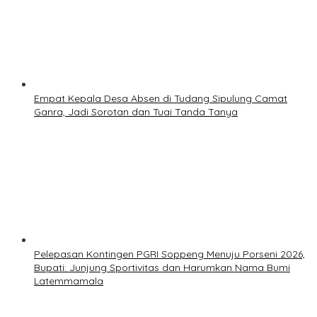
Empat Kepala Desa Absen di Tudang Sipulung Camat
Ganra, Jadi Sorotan dan Tuai Tanda Tanya
Pelepasan Kontingen PGRI Soppeng Menuju Porseni 2026,
Bupati: Junjung Sportivitas dan Harumkan Nama Bumi
Latemmamala