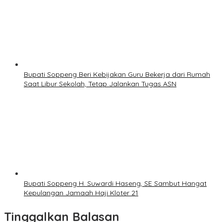
Bupati Soppeng Beri Kebijakan Guru Bekerja dari Rumah
Saat Libur Sekolah, Tetap Jalankan Tugas ASN
Bupati Soppeng H. Suwardi Haseng, SE Sambut Hangat
Kepulangan Jamaah Haji Kloter 21
Tinggalkan Balasan