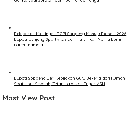
Ganra, Jadi Sorotan dan Tuai Tanda Tanya
Pelepasan Kontingen PGRI Soppeng Menuju Porseni 2026,
Bupati: Junjung Sportivitas dan Harumkan Nama Bumi
Latemmamala
Bupati Soppeng Beri Kebijakan Guru Bekerja dari Rumah
Saat Libur Sekolah, Tetap Jalankan Tugas ASN
Most View Post