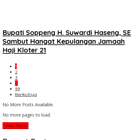
Bupati Soppeng H. Suwardi Haseng, SE
Sambut Hangat Kepulangan Jamaah
Haji Kloter 21
1
2
3
…
99
Berikutnya
No More Posts Available.
No more pages to load.
View More