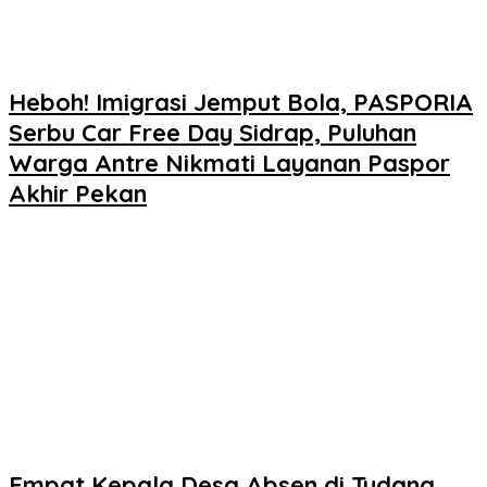
Heboh! Imigrasi Jemput Bola, PASPORIA
Serbu Car Free Day Sidrap, Puluhan
Warga Antre Nikmati Layanan Paspor
Akhir Pekan
Empat Kepala Desa Absen di Tudang