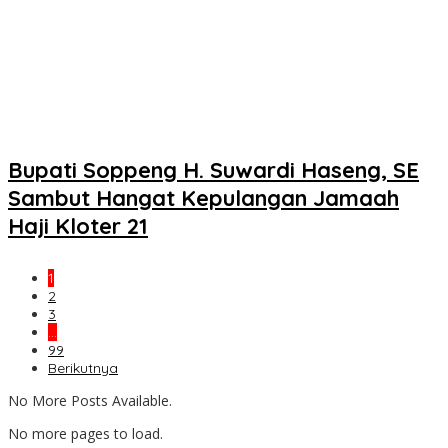
Bupati Soppeng H. Suwardi Haseng, SE
Sambut Hangat Kepulangan Jamaah
Haji Kloter 21
1
2
3
…
99
Berikutnya
No More Posts Available.
No more pages to load.