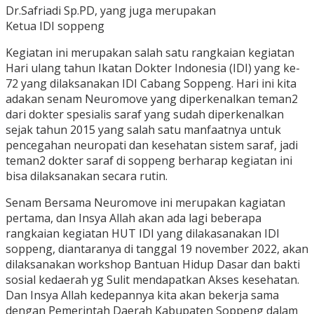
Dr.Safriadi Sp.PD, yang juga merupakan
Ketua IDI soppeng
Kegiatan ini merupakan salah satu rangkaian kegiatan
Hari ulang tahun Ikatan Dokter Indonesia (IDI) yang ke-
72 yang dilaksanakan IDI Cabang Soppeng. Hari ini kita
adakan senam Neuromove yang diperkenalkan teman2
dari dokter spesialis saraf yang sudah diperkenalkan
sejak tahun 2015 yang salah satu manfaatnya untuk
pencegahan neuropati dan kesehatan sistem saraf, jadi
teman2 dokter saraf di soppeng berharap kegiatan ini
bisa dilaksanakan secara rutin.
Senam Bersama Neuromove ini merupakan kagiatan
pertama, dan Insya Allah akan ada lagi beberapa
rangkaian kegiatan HUT IDI yang dilakasanakan IDI
soppeng, diantaranya di tanggal 19 november 2022, akan
dilaksanakan workshop Bantuan Hidup Dasar dan bakti
sosial kedaerah yg Sulit mendapatkan Akses kesehatan.
Dan Insya Allah kedepannya kita akan bekerja sama
dengan Pemerintah Daerah Kabupaten Soppeng dalam