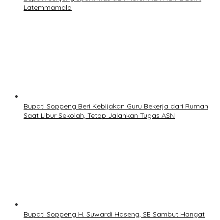
Latemmamala
Bupati Soppeng Beri Kebijakan Guru Bekerja dari Rumah
Saat Libur Sekolah, Tetap Jalankan Tugas ASN
Bupati Soppeng H. Suwardi Haseng, SE Sambut Hangat