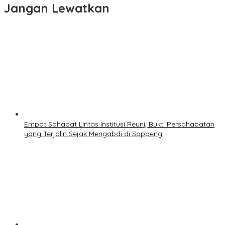
Jangan Lewatkan
Empat Sahabat Lintas Institusi Reuni, Bukti Persahabatan
yang Terjalin Sejak Mengabdi di Soppeng