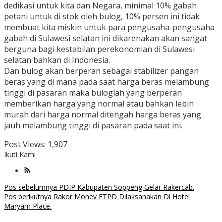
dedikasi untuk kita dan Negara, minimal 10% gabah
petani untuk di stok oleh bulog, 10% persen ini tidak
membuat kita miskin untuk para pengusaha-pengusaha
gabah di Sulawesi selatan ini dikarenakan akan sangat
berguna bagi kestabilan perekonomian di Sulawesi
selatan bahkan di Indonesia.
Dan bulog akan berperan sebagai stabilizer pangan
beras yang di mana pada saat harga beras melambung
tinggi di pasaran maka buloglah yang berperan
memberikan harga yang normal atau bahkan lebih
murah dari harga normal ditengah harga beras yang
jauh melambung tinggi di pasaran pada saat ini.
Post Views:
1,907
Ikuti Kami
Navigasi
Pos sebelumnya
PDIP Kabupaten Soppeng Gelar Rakercab.
Pos berikutnya
Rakor Monev ETPD Dilaksanakan Di Hotel
pos
Maryam Place.