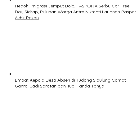
Heboh! Imigrasi Jemput Bola, PASPORIA Serbu Car Free
Day Sidrap, Puluhan Warga Antre Nikmati Layanan Paspor
Akhir Pekan
Empat Kepala Desa Absen di Tudang Sipulung Camat
Ganra, Jadi Sorotan dan Tuai Tanda Tanya