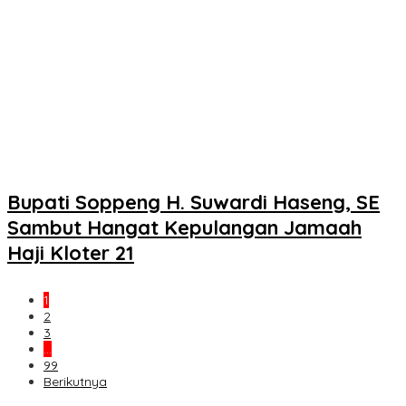
Bupati Soppeng H. Suwardi Haseng, SE
Sambut Hangat Kepulangan Jamaah
Haji Kloter 21
1
2
3
…
99
Berikutnya