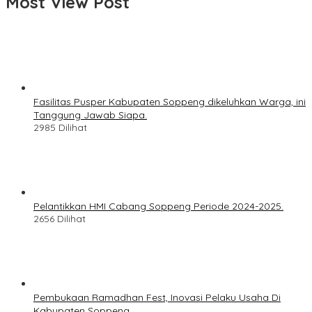
Most View Post
Fasilitas Pusper Kabupaten Soppeng dikeluhkan Warga, ini
Tanggung Jawab Siapa.
2985 Dilihat
Pelantikkan HMI Cabang Soppeng Periode 2024-2025.
2656 Dilihat
Pembukaan Ramadhan Fest, Inovasi Pelaku Usaha Di
Kabupaten Soppeng.