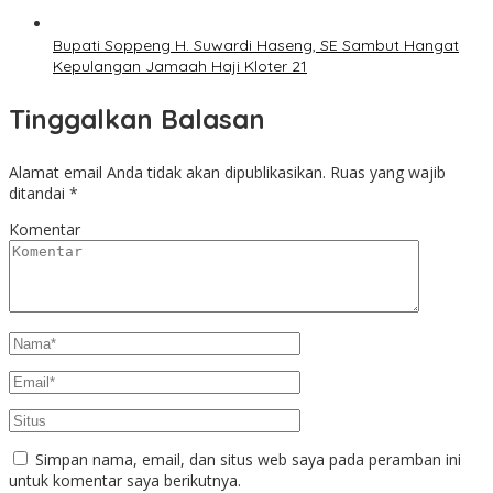
Bupati Soppeng H. Suwardi Haseng, SE Sambut Hangat
Kepulangan Jamaah Haji Kloter 21
Tinggalkan Balasan
Alamat email Anda tidak akan dipublikasikan.
Ruas yang wajib
ditandai
*
Komentar
Simpan nama, email, dan situs web saya pada peramban ini
untuk komentar saya berikutnya.