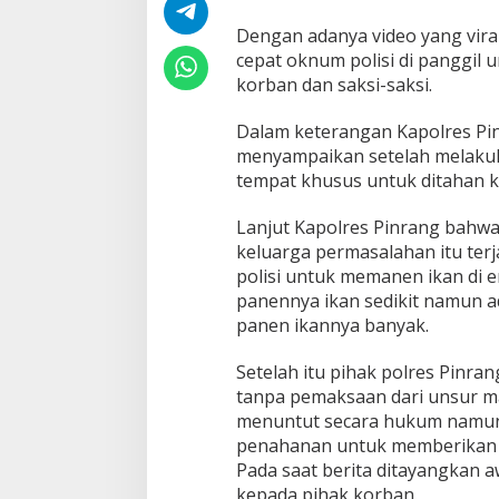
Dengan adanya video yang vira
cepat oknum polisi di panggil 
korban dan saksi-saksi.
Dalam keterangan Kapolres Pi
menyampaikan setelah melakulan
tempat khusus untuk ditahan 
Lanjut Kapolres Pinrang bahw
keluarga permasalahan itu ter
polisi untuk memanen ikan di 
panennya ikan sedikit namun ad
panen ikannya banyak.
Setelah itu pihak polres Pinr
tanpa pemaksaan dari unsur m
menuntut secara hukum namun 
penahanan untuk memberikan e
Pada saat berita ditayangkan
kepada pihak korban.