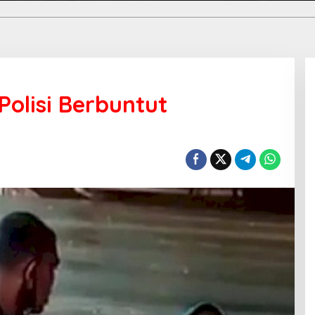
olisi Berbuntut