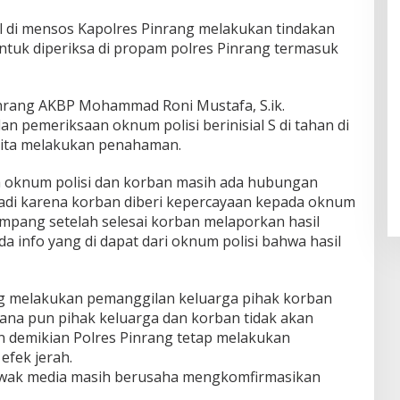
l di mensos Kapolres Pinrang melakukan tindakan
untuk diperiksa di propam polres Pinrang termasuk
nrang AKBP Mohammad Roni Mustafa, S.ik.
 pemeriksaan oknum polisi berinisial S di tahan di
kita melakukan penahaman.
a oknum polisi dan korban masih ada hubungan
jadi karena korban diberi kepercayaan kepada oknum
empang setelah selesai korban melaporkan hasil
a info yang di dapat dari oknum polisi bahwa hasil
ang melakukan pemanggilan keluarga pihak korban
ana pun pihak keluarga dan korban tidak akan
demikian Polres Pinrang tetap melakukan
fek jerah.
 awak media masih berusaha mengkomfirmasikan