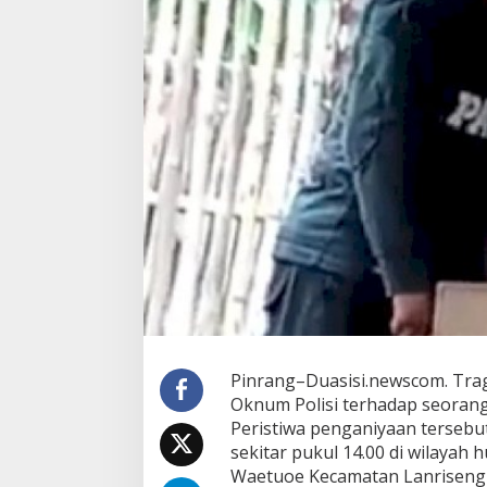
Pinrang–Duasisi.newscom. Tra
Oknum Polisi terhadap seoran
Peristiwa penganiyaan tersebut
sekitar pukul 14.00 di wilaya
Waetuoe Kecamatan Lanriseng