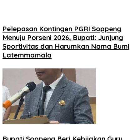
Pelepasan Kontingen PGRI Soppeng
Menuju Porseni 2026, Bupati: Junjung
Sportivitas dan Harumkan Nama Bumi
Latemmamala
Bupati Soppeng Beri Kebijakan Guru