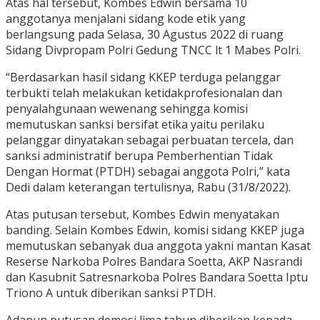
Atas hal tersebut, Kombes Edwin bersama 10
anggotanya menjalani sidang kode etik yang
berlangsung pada Selasa, 30 Agustus 2022 di ruang
Sidang Divpropam Polri Gedung TNCC lt 1 Mabes Polri.
“Berdasarkan hasil sidang KKEP terduga pelanggar
terbukti telah melakukan ketidakprofesionalan dan
penyalahgunaan wewenang sehingga komisi
memutuskan sanksi bersifat etika yaitu perilaku
pelanggar dinyatakan sebagai perbuatan tercela, dan
sanksi administratif berupa Pemberhentian Tidak
Dengan Hormat (PTDH) sebagai anggota Polri,” kata
Dedi dalam keterangan tertulisnya, Rabu (31/8/2022).
Atas putusan tersebut, Kombes Edwin menyatakan
banding. Selain Kombes Edwin, komisi sidang KKEP juga
memutuskan sebanyak dua anggota yakni mantan Kasat
Reserse Narkoba Polres Bandara Soetta, AKP Nasrandi
dan Kasubnit Satresnarkoba Polres Bandara Soetta Iptu
Triono A untuk diberikan sanksi PTDH.