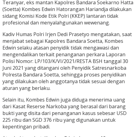
Teranyar, eks mantan Kapolres Bandara Soekarno Hatta
(Soetta) Kombes Edwin Hatorangan Hariandja dilakukan
sidang Komisi Kode Etik Polri (KKEP) lantaran tidak
profesional dan menyalahgunakan wewenang.
Kadiv Humas Polri Irjen Dedi Prasetyo mengatakan, saat
menjabat sebagai Kapolres Bandara Soetta, Kombes
Edwin selaku atasan penyidik tidak mengawasi dan
mengendalikan terkait penanganan perkara Laporan
Polisi Nomor: LP/103/K/VI/2021/RESTA BSH tanggal 30
Juni 2021 yang ditangani oleh Penyidik Satresnarkoba
Polresta Bandara Soetta, sehingga proses penyidikan
yang dilakukan oleh anggotanya tidak sesuai dengan
aturan yang berlaku.
Selain itu, Kombes Edwin juga diduga menerima uang
dari Kasat Reserse Narkoba yang berasal dari barang
bukti yang disita dari penanganan kasus sebesar USD
225 ribu dan SGD 376 ribu yang digunakan untuk
kepentingan pribadi.