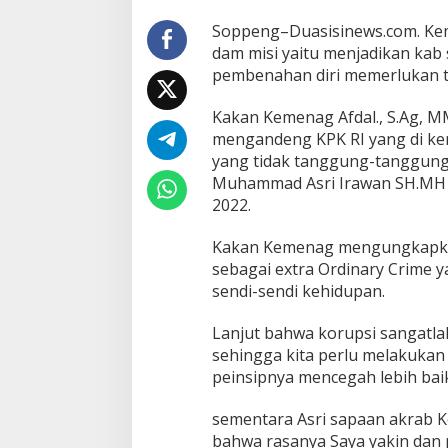
Soppeng–Duasisinews.com. Ke
dam misi yaitu menjadikan kab 
pembenahan diri memerlukan 
Kakan Kemenag Afdal., S.Ag,
mengandeng KPK RI yang di ke
yang tidak tanggung-tanggung
Muhammad Asri Irawan SH.MH d
2022.
Kakan Kemenag mengungkapkan 
sebagai extra Ordinary Crime 
sendi-sendi kehidupan.
Lanjut bahwa korupsi sangatl
sehingga kita perlu melakuka
peinsipnya mencegah lebih bai
sementara Asri sapaan akrab 
bahwa rasanya Saya yakin dan p