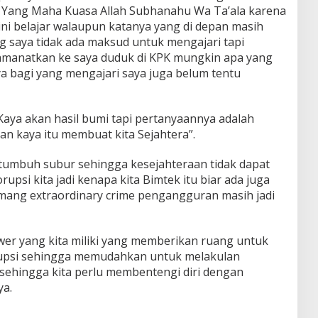
n Yang Maha Kuasa Allah Subhanahu Wa Ta’ala karena
ini belajar walaupun katanya yang di depan masih
 saya tidak ada maksud untuk mengajari tapi
manatkan ke saya duduk di KPK mungkin apa yang
aya bagi yang mengajari saya juga belum tentu
Kaya akan hasil bumi tapi pertanyaannya adalah
n kaya itu membuat kita Sejahtera”.
 tumbuh subur sehingga kesejahteraan tidak dapat
rupsi kita jadi kenapa kita Bimtek itu biar ada juga
ng extraordinary crime pengangguran masih jadi
er yang kita miliki yang memberikan ruang untuk
rupsi sehingga memudahkan untuk melakulan
 sehingga kita perlu membentengi diri dengan
a.