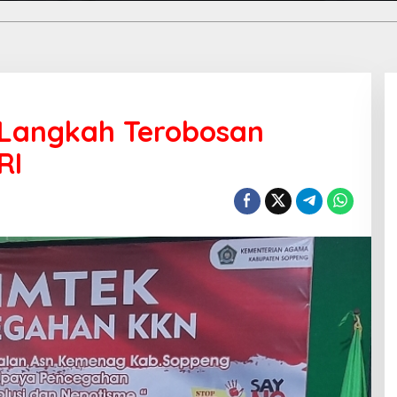
Langkah Terobosan
RI