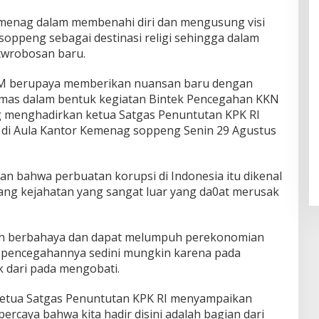
menag dalam membenahi diri dan mengusung visi
soppeng sebagai destinasi religi sehingga dalam
twrobosan baru.
 MM berupaya memberikan nuansan baru dengan
mas dalam bentuk kegiatan Bintek Pencegahan KKN
 menghadirkan ketua Satgas Penuntutan KPK RI
i Aula Kantor Kemenag soppeng Senin 29 Agustus
bahwa perbuatan korupsi di Indonesia itu dikenal
yang kejahatan yang sangat luar yang da0at merusak
ah berbahaya dan dapat melumpuh perekonomian
n pencegahannya sedini mungkin karena pada
k dari pada mengobati.
Ketua Satgas Penuntutan KPK RI menyampaikan
ercaya bahwa kita hadir disini adalah bagian dari