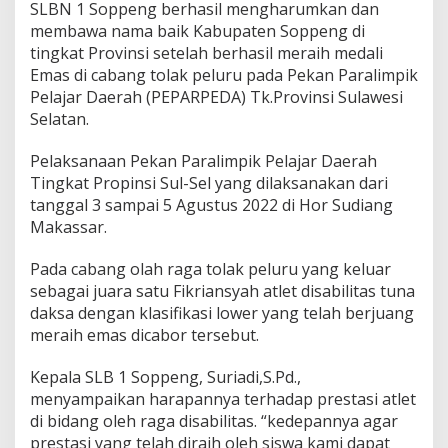
SLBN 1 Soppeng berhasil mengharumkan dan
membawa nama baik Kabupaten Soppeng di
tingkat Provinsi setelah berhasil meraih medali
Emas di cabang tolak peluru pada Pekan Paralimpik
Pelajar Daerah (PEPARPEDA) Tk.Provinsi Sulawesi
Selatan.
Pelaksanaan Pekan Paralimpik Pelajar Daerah
Tingkat Propinsi Sul-Sel yang dilaksanakan dari
tanggal 3 sampai 5 Agustus 2022 di Hor Sudiang
Makassar.
Pada cabang olah raga tolak peluru yang keluar
sebagai juara satu Fikriansyah atlet disabilitas tuna
daksa dengan klasifikasi lower yang telah berjuang
meraih emas dicabor tersebut.
Kepala SLB 1 Soppeng, Suriadi,S.Pd.,
menyampaikan harapannya terhadap prestasi atlet
di bidang oleh raga disabilitas. “kedepannya agar
prestasi yang telah diraih oleh siswa kami dapat