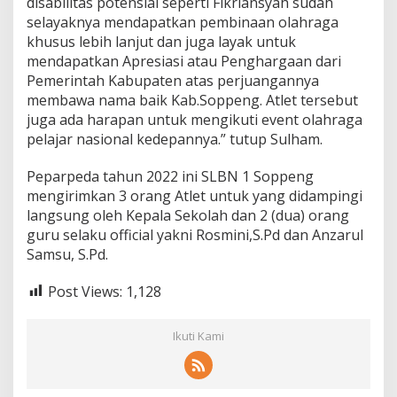
disabilitas potensial seperti Fikriansyah sudah
selayaknya mendapatkan pembinaan olahraga
khusus lebih lanjut dan juga layak untuk
mendapatkan Apresiasi atau Penghargaan dari
Pemerintah Kabupaten atas perjuangannya
membawa nama baik Kab.Soppeng. Atlet tersebut
juga ada harapan untuk mengikuti event olahraga
pelajar nasional kedepannya.” tutup Sulham.
Peparpeda tahun 2022 ini SLBN 1 Soppeng
mengirimkan 3 orang Atlet untuk yang didampingi
langsung oleh Kepala Sekolah dan 2 (dua) orang
guru selaku official yakni Rosmini,S.Pd dan Anzarul
Samsu, S.Pd.
Post Views:
1,128
Ikuti Kami