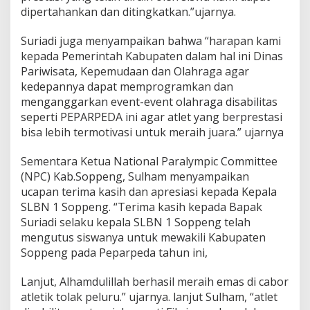
dipertahankan dan ditingkatkan.”ujarnya.
Suriadi juga menyampaikan bahwa “harapan kami
kepada Pemerintah Kabupaten dalam hal ini Dinas
Pariwisata, Kepemudaan dan Olahraga agar
kedepannya dapat memprogramkan dan
menganggarkan event-event olahraga disabilitas
seperti PEPARPEDA ini agar atlet yang berprestasi
bisa lebih termotivasi untuk meraih juara.” ujarnya
Sementara Ketua National Paralympic Committee
(NPC) Kab.Soppeng, Sulham menyampaikan
ucapan terima kasih dan apresiasi kepada Kepala
SLBN 1 Soppeng. “Terima kasih kepada Bapak
Suriadi selaku kepala SLBN 1 Soppeng telah
mengutus siswanya untuk mewakili Kabupaten
Soppeng pada Peparpeda tahun ini,
Lanjut, Alhamdulillah berhasil meraih emas di cabor
atletik tolak peluru.” ujarnya. lanjut Sulham, “atlet