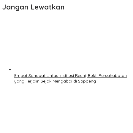
Jangan Lewatkan
Empat Sahabat Lintas Institusi Reuni, Bukti Persahabatan
yang Terjalin Sejak Mengabdi di Soppeng