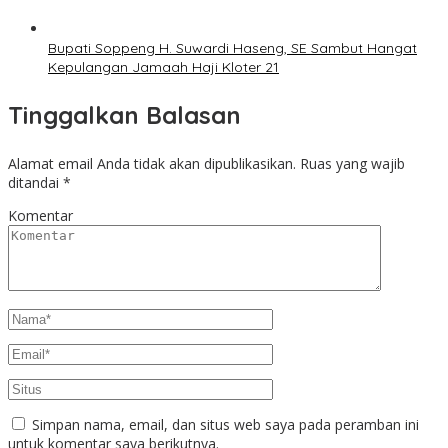
Bupati Soppeng H. Suwardi Haseng, SE Sambut Hangat
Kepulangan Jamaah Haji Kloter 21
Tinggalkan Balasan
Alamat email Anda tidak akan dipublikasikan.
Ruas yang wajib
ditandai
*
Komentar
Simpan nama, email, dan situs web saya pada peramban ini
untuk komentar saya berikutnya.