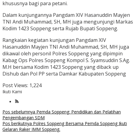
khususnya bagi para petani.
Dalam kunjungannya Pangdam XIV Hasanuddin Mayjen
TNI Andi Muhammad, SH, MH juga mengunjungi Markas
Kodim 1423 Soppeng serta Rujab Bupati Soppeng.
Rangkaian kegiatan kunjungan Pangdam XIV
Hasanuddin Mayjen TNI Andi Muhammad, SH, MH juga
dikawal oleh personil Polres Soppeng yang dipimpin
Kabag Ops Polres Soppeng Kompol S. Syamsuddin S.Ag.
M.H bersama Kodim 1423 Soppeng yang diback up
Dishub dan Pol PP serta Damkar Kabupaten Soppeng
Post Views:
1,224
Ikuti Kami
Navigasi
Pos sebelumnya
Pemda Soppeng: Pendidikan dan Pelatihan
Pengembangan SDM
pos
Pos berikutnya
Polres Soppeng Bersama Pemda Soppeng Ikuti
Gelaran Raker IMM Soppeng.