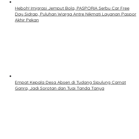
Heboh! Imigrasi Jemput Bola, PASPORIA Serbu Car Free
Day Sidrap, Puluhan Warga Antre Nikmati Layanan Paspor
Akhir Pekan
Empat Kepala Desa Absen di Tudang Sipulung Camat
Ganra, Jadi Sorotan dan Tuai Tanda Tanya