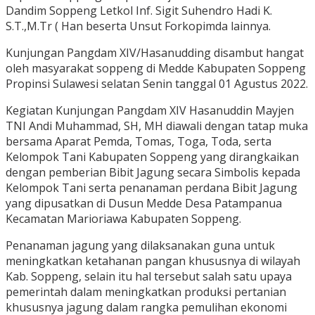
Dandim Soppeng Letkol Inf. Sigit Suhendro Hadi K.
S.T.,M.Tr ( Han beserta Unsut Forkopimda lainnya.
Kunjungan Pangdam XIV/Hasanudding disambut hangat
oleh masyarakat soppeng di Medde Kabupaten Soppeng
Propinsi Sulawesi selatan Senin tanggal 01 Agustus 2022.
Kegiatan Kunjungan Pangdam XIV Hasanuddin Mayjen
TNI Andi Muhammad, SH, MH diawali dengan tatap muka
bersama Aparat Pemda, Tomas, Toga, Toda, serta
Kelompok Tani Kabupaten Soppeng yang dirangkaikan
dengan pemberian Bibit Jagung secara Simbolis kepada
Kelompok Tani serta penanaman perdana Bibit Jagung
yang dipusatkan di Dusun Medde Desa Patampanua
Kecamatan Marioriawa Kabupaten Soppeng.
Penanaman jagung yang dilaksanakan guna untuk
meningkatkan ketahanan pangan khususnya di wilayah
Kab. Soppeng, selain itu hal tersebut salah satu upaya
pemerintah dalam meningkatkan produksi pertanian
khususnya jagung dalam rangka pemulihan ekonomi