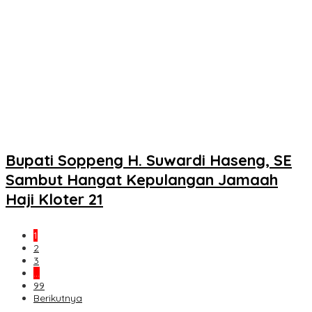
Bupati Soppeng H. Suwardi Haseng, SE
Sambut Hangat Kepulangan Jamaah
Haji Kloter 21
1
2
3
…
99
Berikutnya