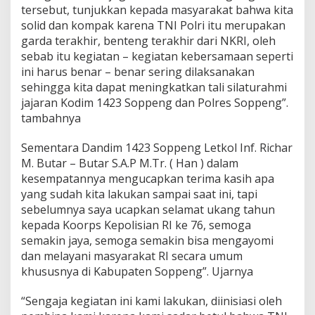
tersebut, tunjukkan kepada masyarakat bahwa kita
solid dan kompak karena TNI Polri itu merupakan
garda terakhir, benteng terakhir dari NKRI, oleh
sebab itu kegiatan – kegiatan kebersamaan seperti
ini harus benar – benar sering dilaksanakan
sehingga kita dapat meningkatkan tali silaturahmi
jajaran Kodim 1423 Soppeng dan Polres Soppeng”.
tambahnya
Sementara Dandim 1423 Soppeng Letkol Inf. Richar
M. Butar – Butar S.A.P M.Tr. ( Han ) dalam
kesempatannya mengucapkan terima kasih apa
yang sudah kita lakukan sampai saat ini, tapi
sebelumnya saya ucapkan selamat ukang tahun
kepada Koorps Kepolisian RI ke 76, semoga
semakin jaya, semoga semakin bisa mengayomi
dan melayani masyarakat RI secara umum
khususnya di Kabupaten Soppeng”. Ujarnya
“Sengaja kegiatan ini kami lakukan, diinisiasi oleh