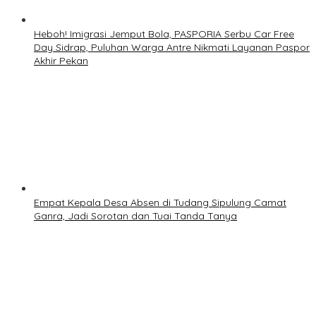
Heboh! Imigrasi Jemput Bola, PASPORIA Serbu Car Free
Day Sidrap, Puluhan Warga Antre Nikmati Layanan Paspor
Akhir Pekan
Empat Kepala Desa Absen di Tudang Sipulung Camat
Ganra, Jadi Sorotan dan Tuai Tanda Tanya