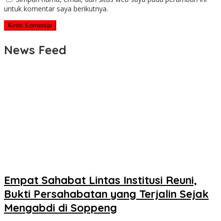
untuk komentar saya berikutnya.
News Feed
Empat Sahabat Lintas Institusi Reuni,
Bukti Persahabatan yang Terjalin Sejak
Mengabdi di Soppeng