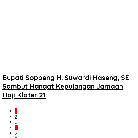
Bupati Soppeng H. Suwardi Haseng, SE
Sambut Hangat Kepulangan Jamaah
Haji Kloter 21
1
2
3
…
99