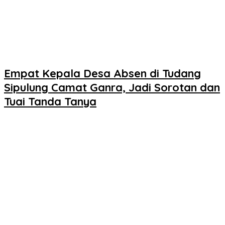
Empat Kepala Desa Absen di Tudang
Sipulung Camat Ganra, Jadi Sorotan dan
Tuai Tanda Tanya