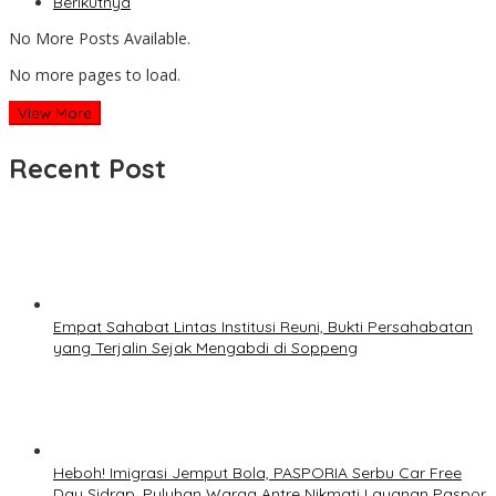
Berikutnya
No More Posts Available.
No more pages to load.
View More
Recent Post
Empat Sahabat Lintas Institusi Reuni, Bukti Persahabatan
yang Terjalin Sejak Mengabdi di Soppeng
Heboh! Imigrasi Jemput Bola, PASPORIA Serbu Car Free
Day Sidrap, Puluhan Warga Antre Nikmati Layanan Paspor