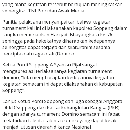
yang mana kegiatan tersebut bertujuan meningkatkan
seinergitas TNI Polri dan Awak Media.
Panitia pelaksana menyampaikan bahwa kegiatan
turnament kali ini di laksanakan kapolres Soppeng dalam
rangka memeriahkan Hari jadi Bhayangkara ke-76
sehingga pada hakekatnya diharapkan kedepannya
seinergitas dapat terjaga dan silaturahim sesama
pencipta olah raga otak (Domino).
Ketua Pordi Soppeng A Syamsu Rijal sangat
mengapresiasi terlaksananya kegiatan turnament
domino, “kita mengharapkan kedepannya kegiatan-
kegiatan semacam ini dapat dilaksanakan di kabupaten
Soppeng”.
Lanjut Ketua Pordi Soppeng dan juga sebagai Anggota
DPRD Soppeng dari Partai Kebangkitan Bangsa (PKB)
dengan adanya turnament Domino semacam ini fapat
melahirkan talenta-talenta domino yang dapat kelak
menjadi utusan daerah dikanca Nasional.