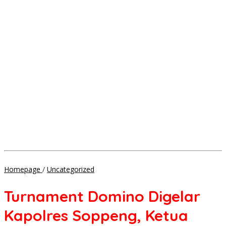
Turnament
Homepage
/
Uncategorized
Domino
Digelar
Turnament Domino Digelar
Kapolres
Soppeng,
Kapolres Soppeng, Ketua
Ketua