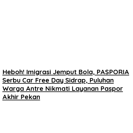
Heboh! Imigrasi Jemput Bola, PASPORIA
Serbu Car Free Day Sidrap, Puluhan
Warga Antre Nikmati Layanan Paspor
Akhir Pekan