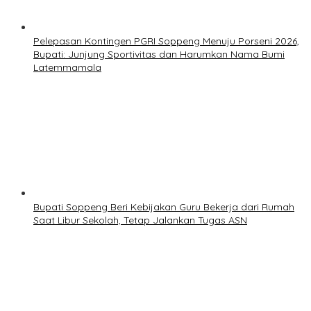
Pelepasan Kontingen PGRI Soppeng Menuju Porseni 2026,
Bupati: Junjung Sportivitas dan Harumkan Nama Bumi
Latemmamala
Bupati Soppeng Beri Kebijakan Guru Bekerja dari Rumah
Saat Libur Sekolah, Tetap Jalankan Tugas ASN