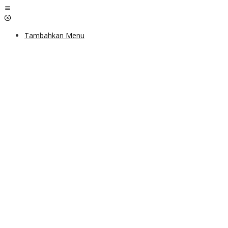
Lewati
ke
konten
Tambahkan Menu