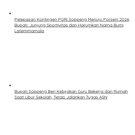
Pelepasan Kontingen PGRI Soppeng Menuju Porseni 2026,
Bupati: Junjung Sportivitas dan Harumkan Nama Bumi
Latemmamala
Bupati Soppeng Beri Kebijakan Guru Bekerja dari Rumah
Saat Libur Sekolah, Tetap Jalankan Tugas ASN