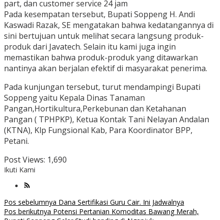
part, dan customer service 24 jam
Pada kesempatan tersebut, Bupati Soppeng H. Andi
Kaswadi Razak, SE mengatakan bahwa kedatangannya di
sini bertujuan untuk melihat secara langsung produk-
produk dari Javatech. Selain itu kami juga ingin
memastikan bahwa produk-produk yang ditawarkan
nantinya akan berjalan efektif di masyarakat penerima.
Pada kunjungan tersebut, turut mendampingi Bupati
Soppeng yaitu Kepala Dinas Tanaman
Pangan,Hortikultura,Perkebunan dan Ketahanan
Pangan ( TPHPKP), Ketua Kontak Tani Nelayan Andalan
(KTNA), Klp Fungsional Kab, Para Koordinator BPP,
Petani.
Post Views:
1,690
Ikuti Kami
Navigasi
Pos sebelumnya
Dana Sertifikasi Guru Cair. Ini Jadwalnya
Pos berikutnya
Potensi Pertanian Komoditas Bawang Merah,