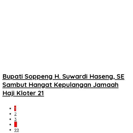
Bupati Soppeng H. Suwardi Haseng, SE
Sambut Hangat Kepulangan Jamaah
Haji Kloter 21
1
2
3
…
99