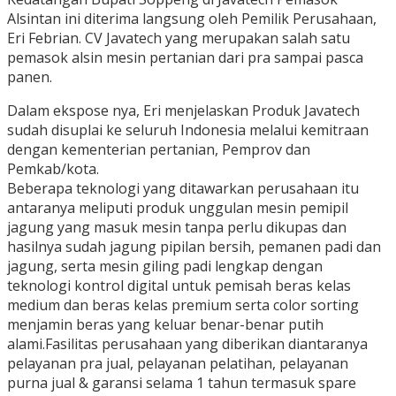
Alsintan ini diterima langsung oleh Pemilik Perusahaan,
Eri Febrian. CV Javatech yang merupakan salah satu
pemasok alsin mesin pertanian dari pra sampai pasca
panen.
Dalam ekspose nya, Eri menjelaskan Produk Javatech
sudah disuplai ke seluruh Indonesia melalui kemitraan
dengan kementerian pertanian, Pemprov dan
Pemkab/kota.
Beberapa teknologi yang ditawarkan perusahaan itu
antaranya meliputi produk unggulan mesin pemipil
jagung yang masuk mesin tanpa perlu dikupas dan
hasilnya sudah jagung pipilan bersih, pemanen padi dan
jagung, serta mesin giling padi lengkap dengan
teknologi kontrol digital untuk pemisah beras kelas
medium dan beras kelas premium serta color sorting
menjamin beras yang keluar benar-benar putih
alami.Fasilitas perusahaan yang diberikan diantaranya
pelayanan pra jual, pelayanan pelatihan, pelayanan
purna jual & garansi selama 1 tahun termasuk spare