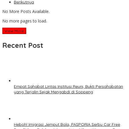
Berikutnya
No More Posts Available.
No more pages to load.
View More
Recent Post
Empat Sahabat Lintas Institusi Reuni, Bukti Persahabatan
yang Terjalin Sejak Mengabdi di Soppeng
Heboh! Imigrasi Jemput Bola, PASPORIA Serbu Car Free