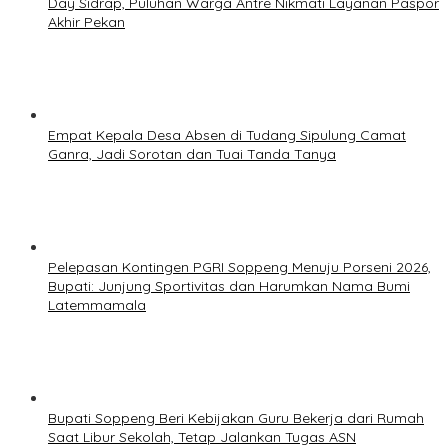
Day Sidrap, Puluhan Warga Antre Nikmati Layanan Paspor
Akhir Pekan
Empat Kepala Desa Absen di Tudang Sipulung Camat
Ganra, Jadi Sorotan dan Tuai Tanda Tanya
Pelepasan Kontingen PGRI Soppeng Menuju Porseni 2026,
Bupati: Junjung Sportivitas dan Harumkan Nama Bumi
Latemmamala
Bupati Soppeng Beri Kebijakan Guru Bekerja dari Rumah
Saat Libur Sekolah, Tetap Jalankan Tugas ASN