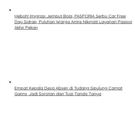
Heboh! Imigrasi Jemput Bola, PASPORIA Serbu Car Free
Day Sidrap, Puluhan Warga Antre Nikmati Layanan Paspor
Akhir Pekan
Empat Kepala Desa Absen di Tudang Sipulung Camat
Ganra, Jadi Sorotan dan Tuai Tanda Tanya