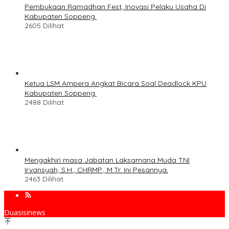
Pembukaan Ramadhan Fest, Inovasi Pelaku Usaha Di
Kabupaten Soppeng.
2605 Dilihat
Ketua LSM Ampera Angkat Bicara Soal Deadlock KPU
Kabupaten Soppeng.
2488 Dilihat
Mengakhiri masa Jabatan Laksamana Muda TNI
Irvansyah, S.H., CHRMP., M.Tr. Ini Pesannya.
2463 Dilihat
Duasisinews