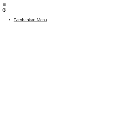
Lewati
ke
konten
Tambahkan Menu