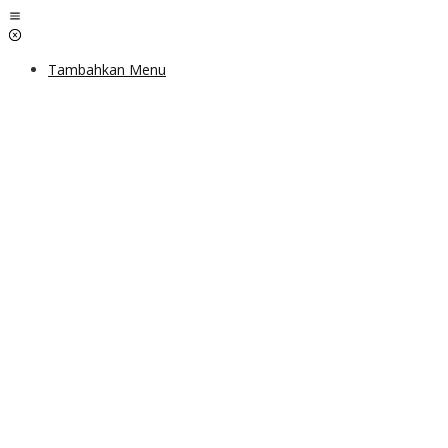
Lewati
ke
konten
Tambahkan Menu