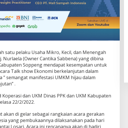
h satu pelaku Usaha Mikro, Kecil, dan Menengah
 Nurlaela (Owner Cantika Sabbena) yang dibina
Kabupaten Soppeng mendapat kesempatan untuk
cara Talk show Ekonomi berkelanjutan dalam
 ” semangat manifestasi UMKM hijau dalam
utan” .
id Koperasi dan UKM Dinas PPK dan UKM Kabupaten
elasa 22/2/2022.
ut akan di gelar sebagai rangkaian acara gerakan
esia yang pembukaannya dilaksanakan pada hari
tai Losari, Acara ini rencananya akan di hadiri