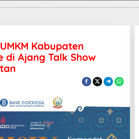
an UMKM Kabupaten
 di Ajang Talk Show
utan