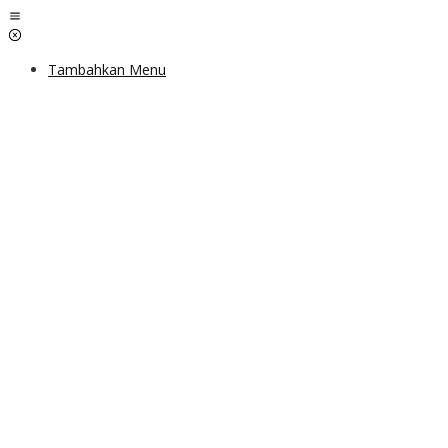
Lewati
ke
konten
Tambahkan Menu