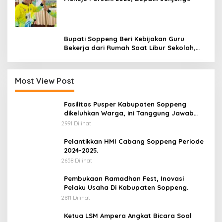
Sportivitas dan Harumkan Nama Bumi
Latemmamala
Bupati Soppeng Beri Kebijakan Guru
Bekerja dari Rumah Saat Libur Sekolah,
Tetap Jalankan Tugas ASN
Most View Post
Fasilitas Pusper Kabupaten Soppeng
dikeluhkan Warga, ini Tanggung Jawab
Siapa.
2991 Dilihat
Pelantikkan HMI Cabang Soppeng Periode
2024-2025.
2658 Dilihat
Pembukaan Ramadhan Fest, Inovasi
Pelaku Usaha Di Kabupaten Soppeng.
2611 Dilihat
Ketua LSM Ampera Angkat Bicara Soal