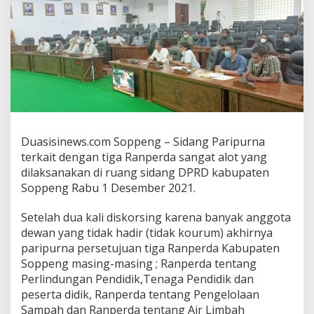
Duasisinews.com Soppeng – Sidang Paripurna
terkait dengan tiga Ranperda sangat alot yang
dilaksanakan di ruang sidang DPRD kabupaten
Soppeng Rabu 1 Desember 2021.
Setelah dua kali diskorsing karena banyak anggota
dewan yang tidak hadir (tidak kourum) akhirnya
paripurna persetujuan tiga Ranperda Kabupaten
Soppeng masing-masing ; Ranperda tentang
Perlindungan Pendidik,Tenaga Pendidik dan
peserta didik, Ranperda tentang Pengelolaan
Sampah dan Ranperda tentang Air Limbah