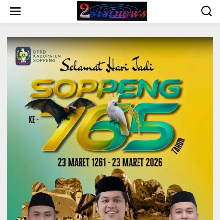
Lewati
ke
konten