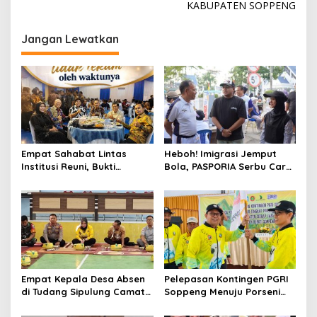
KABUPATEN SOPPENG
Jangan Lewatkan
Empat Sahabat Lintas
Heboh! Imigrasi Jemput
Institusi Reuni, Bukti
Bola, PASPORIA Serbu Car
Persahabatan yang Terjalin
Free Day Sidrap, Puluhan
Sejak Mengabdi di Soppeng
Warga Antre Nikmati
Layanan Paspor Akhir
Pekan
Empat Kepala Desa Absen
Pelepasan Kontingen PGRI
di Tudang Sipulung Camat
Soppeng Menuju Porseni
Ganra, Jadi Sorotan dan
2026, Bupati: Junjung