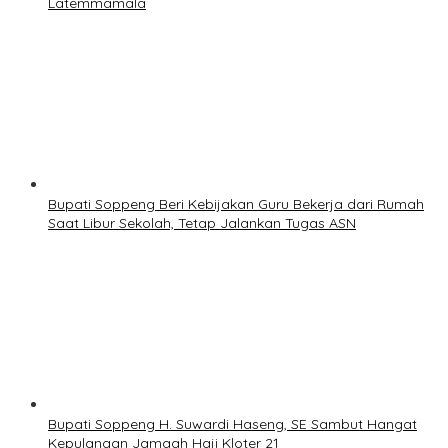
Latemmamala
Bupati Soppeng Beri Kebijakan Guru Bekerja dari Rumah
Saat Libur Sekolah, Tetap Jalankan Tugas ASN
Bupati Soppeng H. Suwardi Haseng, SE Sambut Hangat
Kepulangan Jamaah Haji Kloter 21