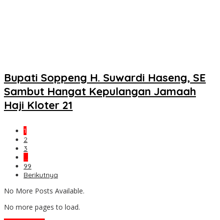
Bupati Soppeng H. Suwardi Haseng, SE
Sambut Hangat Kepulangan Jamaah
Haji Kloter 21
1
2
3
…
99
Berikutnya
No More Posts Available.
No more pages to load.