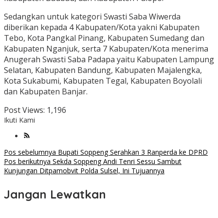
Sedangkan untuk kategori Swasti Saba Wiwerda
diberikan kepada 4 Kabupaten/Kota yakni Kabupaten
Tebo, Kota Pangkal Pinang, Kabupaten Sumedang dan
Kabupaten Nganjuk, serta 7 Kabupaten/Kota menerima
Anugerah Swasti Saba Padapa yaitu Kabupaten Lampung
Selatan, Kabupaten Bandung, Kabupaten Majalengka,
Kota Sukabumi, Kabupaten Tegal, Kabupaten Boyolali
dan Kabupaten Banjar.
Post Views:
1,196
Ikuti Kami
Navigasi
Pos sebelumnya
Bupati Soppeng Serahkan 3 Ranperda ke DPRD
Pos berikutnya
Sekda Soppeng Andi Tenri Sessu Sambut
pos
Kunjungan Ditpamobvit Polda Sulsel, Ini Tujuannya
Jangan Lewatkan