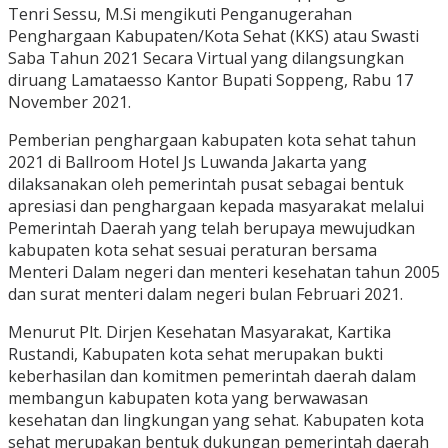
Tenri Sessu, M.Si mengikuti Penganugerahan
Penghargaan Kabupaten/Kota Sehat (KKS) atau Swasti
Saba Tahun 2021 Secara Virtual yang dilangsungkan
diruang Lamataesso Kantor Bupati Soppeng, Rabu 17
November 2021.
Pemberian penghargaan kabupaten kota sehat tahun
2021 di Ballroom Hotel Js Luwanda Jakarta yang
dilaksanakan oleh pemerintah pusat sebagai bentuk
apresiasi dan penghargaan kepada masyarakat melalui
Pemerintah Daerah yang telah berupaya mewujudkan
kabupaten kota sehat sesuai peraturan bersama
Menteri Dalam negeri dan menteri kesehatan tahun 2005
dan surat menteri dalam negeri bulan Februari 2021.
Menurut Plt. Dirjen Kesehatan Masyarakat, Kartika
Rustandi, Kabupaten kota sehat merupakan bukti
keberhasilan dan komitmen pemerintah daerah dalam
membangun kabupaten kota yang berwawasan
kesehatan dan lingkungan yang sehat. Kabupaten kota
sehat merupakan bentuk dukungan pemerintah daerah