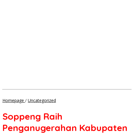
Soppeng
Homepage
/
Uncategorized
Raih
Penganugerahan
Soppeng Raih
Kabupaten
Sehat
Penganugerahan Kabupaten
Swasti