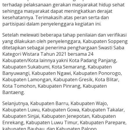
terhadap pelaksanaan gerakan masyarakat hidup sehat
sehingga masyarakat dapat meningkatkan derajat
kesehatannya. Terimakasih atas peran serta dan
partisipasi dalam penyelenggara kegiatan ini.
Setelah melewati beberapa tahap penilaian dan verifikasi
yang dilakukan oleh penyelenggara, Kabupaten Soppeng
ditetapkan sebagai penerima penghargaan Swasti Saba
Kategori Wistara Tahun 2021 bersama 24
Kabupaten/Kota lainnya yakni Kota Padang Panjang,
Kabupaten Sukabumi, Kota Semarang, Kabupaten
Banyuwangi, Kabupaten Ngawi, Kabupaten Ponorogo,
Kabupaten Lamongan, Kabupaten Gresik, Kota Blitar,
Kota Tomohon, Kabupaten Pinrang, Kabupaten
Bantaeng.
Selanjutnya, Kabupaten Barru, Kabupaten Wajo,
Kabupaten Luwu, Kabupaten Gowa, Kabupaten Takalar,
Kabupaten Sinjai, Kabupaten Jenepotan, Kabupaten
Enrekang, Kabupaten Luwu Timur, Kabupaten Parepare,
kabupaten Baubau, dan Kabupaten Palopo.